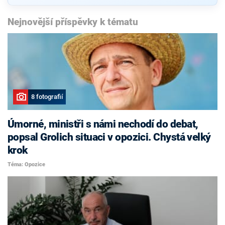
Nejnovější příspěvky k tématu
8 fotografií
Úmorné, ministři s námi nechodí do debat,
popsal Grolich situaci v opozici. Chystá velký
krok
Téma: Opozice