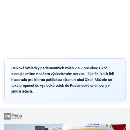
Celkové výsledky parlamentních voleb 2017 pro obec Okoř
sledujte online v našem výsledkovém servisu. Zjistíte, kolik lidí
hlasovalo pro kterou politickou stranu v obci Okoř. Můžete se
také přepnout do výsledků voleb do Poslanecké sněmovny v
jiných letech.