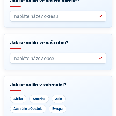
Jak se volilo ve vašem okrese?
Jak se volilo ve vaší obci?
Jak se volilo v zahraničí?
Afrika
Amerika
Asie
Austrálie a Oceánie
Evropa