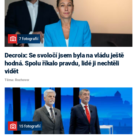
7 fotografií
Decroix: Se svoločí jsem byla na vládu ještě
hodná. Spolu říkalo pravdu, lidé ji nechtěli
vidět
Téma: Rozhovor
15 fotografií