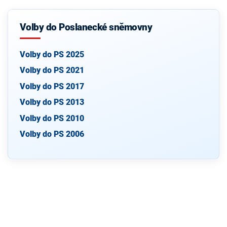
Volby do Poslanecké sněmovny
Volby do PS 2025
Volby do PS 2021
Volby do PS 2017
Volby do PS 2013
Volby do PS 2010
Volby do PS 2006