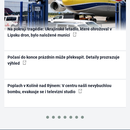
Na pokraji tragédie: Ukrajinské letadlo, které ohrožoval v
Lipsku dron, bylo naložené municí
Počasí do konce prázdnin může překvapit. Detaily prozrazuje
výhled
Poplach v Kolíně nad Rýnem: V centru našli nevybuchlou
bombu, evakuuje se i televizní studio