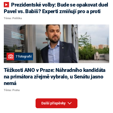
Prezidentské volby: Bude se opakovat duel
Pavel vs. Babiš? Experti zmiňují pro a proti
Téma: Politika
7 fotografií
Těžkosti ANO v Praze: Náhradního kandidáta
na primátora zřejmě vybralo, u Senátu jasno
nemá
Téma: Praha
Další příspěvky