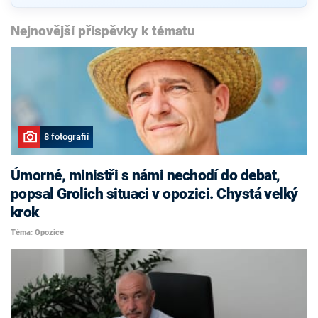
Nejnovější příspěvky k tématu
8 fotografií
Úmorné, ministři s námi nechodí do debat,
popsal Grolich situaci v opozici. Chystá velký
krok
Téma: Opozice