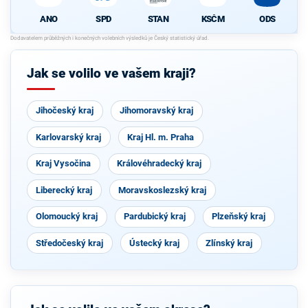
ANO
SPD
STAN
KSČM
ODS
Jak se volilo ve vašem kraji?
Jihočeský kraj
Jihomoravský kraj
Karlovarský kraj
Kraj Hl. m. Praha
Kraj Vysočina
Královéhradecký kraj
Liberecký kraj
Moravskoslezský kraj
Olomoucký kraj
Pardubický kraj
Plzeňský kraj
Středočeský kraj
Ústecký kraj
Zlínský kraj