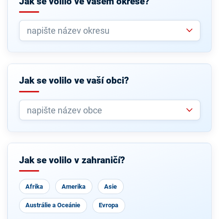
Jak se volilo ve vašem okrese?
Jak se volilo ve vaší obci?
Jak se volilo v zahraničí?
Afrika
Amerika
Asie
Austrálie a Oceánie
Evropa