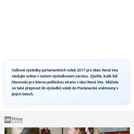
Celkové výsledky parlamentních voleb 2017 pro obec Nová Ves
sledujte online v našem výsledkovém servisu. Zjistíte, kolik lidí
hlasovalo pro kterou politickou stranu v obci Nová Ves. Můžete
se také přepnout do výsledků voleb do Poslanecké sněmovny v
jiných letech.