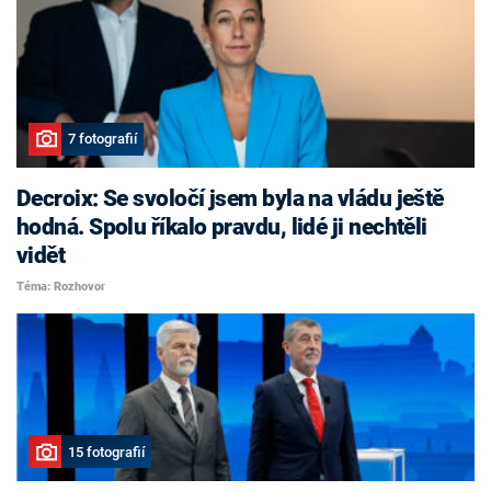
7 fotografií
Decroix: Se svoločí jsem byla na vládu ještě
hodná. Spolu říkalo pravdu, lidé ji nechtěli
vidět
Téma: Rozhovor
15 fotografií