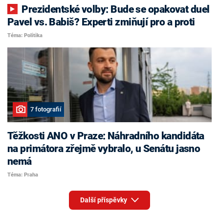
Prezidentské volby: Bude se opakovat duel
Pavel vs. Babiš? Experti zmiňují pro a proti
Téma: Politika
7 fotografií
Těžkosti ANO v Praze: Náhradního kandidáta
na primátora zřejmě vybralo, u Senátu jasno
nemá
Téma: Praha
Další příspěvky