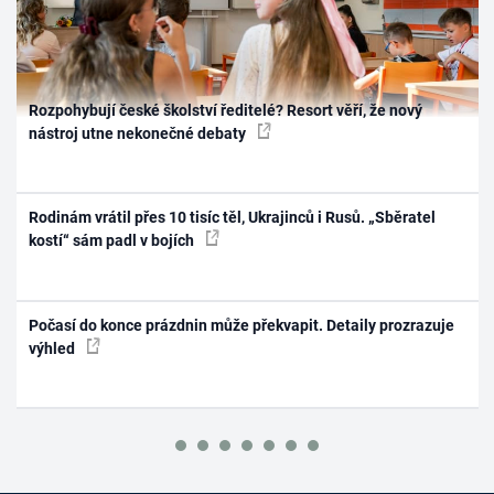
Rozpohybují české školství ředitelé? Resort věří, že nový
nástroj utne nekonečné debaty
Rodinám vrátil přes 10 tisíc těl, Ukrajinců i Rusů. „Sběratel
kostí“ sám padl v bojích
Počasí do konce prázdnin může překvapit. Detaily prozrazuje
výhled