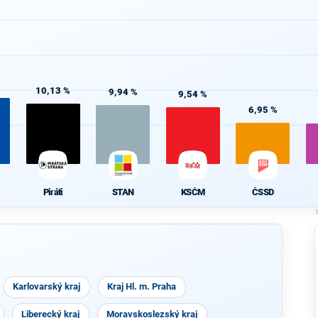
%
10,13 %
9,94 %
9,54 %
6,95 %
Piráti
STAN
KSČM
ČSSD
Karlovarský kraj
Kraj Hl. m. Praha
Liberecký kraj
Moravskoslezský kraj