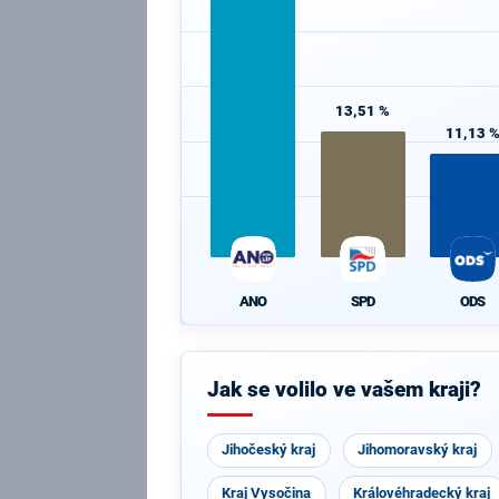
13,51 %
11,13 
ANO
SPD
ODS
Jak se volilo ve vašem kraji?
Jihočeský kraj
Jihomoravský kraj
Kraj Vysočina
Královéhradecký kraj