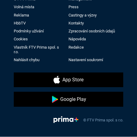
Volná místa
Press
Reklama
Castingy a výzvy
HbbTV
Kontakty
Podmínky užívání
Zpracování osobních údajů
Cookies
Nápověda
Vlastník FTV Prima spol. s
Redakce
r.o.
Nahlásit chybu
Nastavení soukromí
App Store
Google Play
© FTV Prima spol. s r.o.