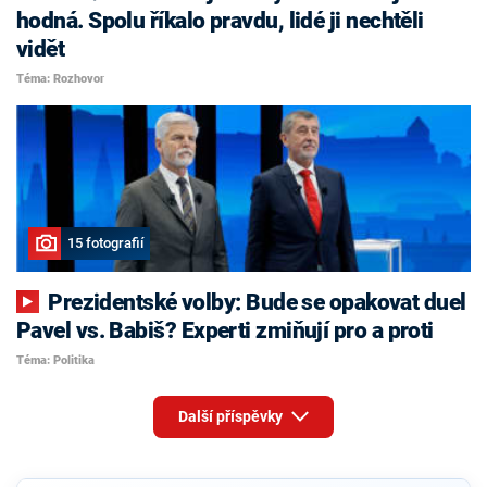
hodná. Spolu říkalo pravdu, lidé ji nechtěli
vidět
Téma: Rozhovor
15 fotografií
Prezidentské volby: Bude se opakovat duel
Pavel vs. Babiš? Experti zmiňují pro a proti
Téma: Politika
Další příspěvky