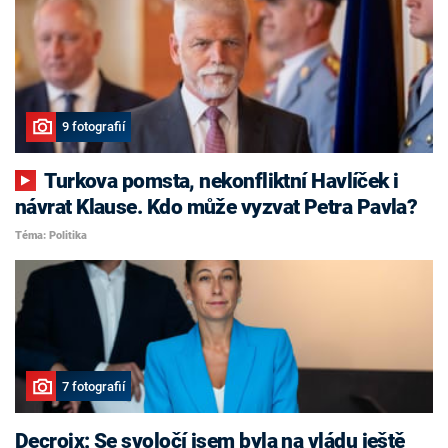
9 fotografií
Turkova pomsta, nekonfliktní Havlíček i
návrat Klause. Kdo může vyzvat Petra Pavla?
Téma: Politika
7 fotografií
Decroix: Se svoločí jsem byla na vládu ještě