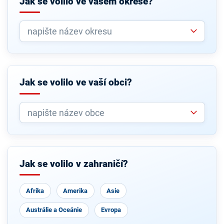
Jak se volilo ve vašem okrese?
Jak se volilo ve vaší obci?
Jak se volilo v zahraničí?
Afrika
Amerika
Asie
Austrálie a Oceánie
Evropa