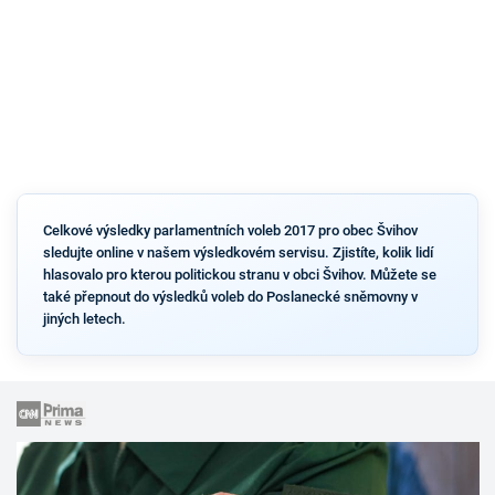
Celkové výsledky parlamentních voleb 2017 pro obec Švihov
sledujte online v našem výsledkovém servisu. Zjistíte, kolik lidí
hlasovalo pro kterou politickou stranu v obci Švihov. Můžete se
také přepnout do výsledků voleb do Poslanecké sněmovny v
jiných letech.