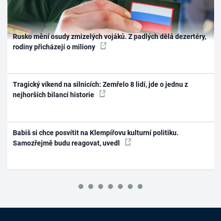
Rusko mění osudy zmizelých vojáků. Z padlých dělá dezertéry,
rodiny přicházejí o miliony
Tragický víkend na silnicích: Zemřelo 8 lidí, jde o jednu z
nejhorších bilancí historie
Babiš si chce posvítit na Klempířovu kulturní politiku.
Samozřejmě budu reagovat, uvedl