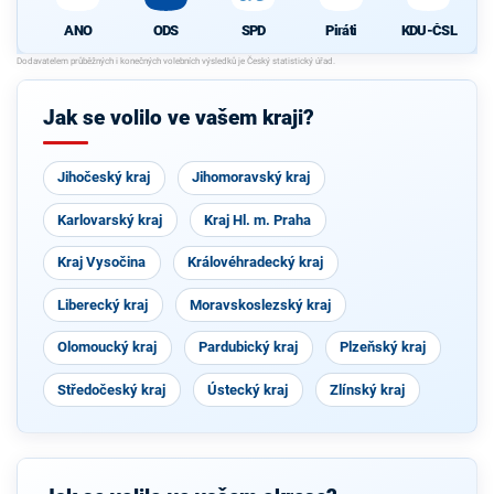
ANO
ODS
SPD
Piráti
KDU-ČSL
Jak se volilo ve vašem kraji?
Jihočeský kraj
Jihomoravský kraj
Karlovarský kraj
Kraj Hl. m. Praha
Kraj Vysočina
Královéhradecký kraj
Liberecký kraj
Moravskoslezský kraj
Olomoucký kraj
Pardubický kraj
Plzeňský kraj
Středočeský kraj
Ústecký kraj
Zlínský kraj