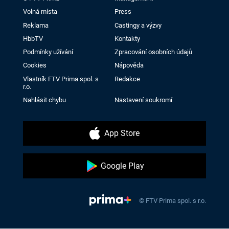
Volná místa
Press
Reklama
Castingy a výzvy
HbbTV
Kontakty
Podmínky užívání
Zpracování osobních údajů
Cookies
Nápověda
Vlastník FTV Prima spol. s
Redakce
r.o.
Nahlásit chybu
Nastavení soukromí
App Store
Google Play
© FTV Prima spol. s r.o.