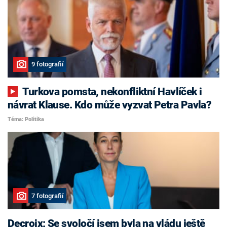
9 fotografií
Turkova pomsta, nekonfliktní Havlíček i
návrat Klause. Kdo může vyzvat Petra Pavla?
Téma: Politika
7 fotografií
Decroix: Se svoločí jsem byla na vládu ještě