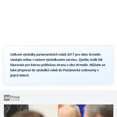
Celkové výsledky parlamentních voleb 2017 pro obec Krmelín
sledujte online v našem výsledkovém servisu. Zjistíte, kolik lidí
hlasovalo pro kterou politickou stranu v obci Krmelín. Můžete se
také přepnout do výsledků voleb do Poslanecké sněmovny v
jiných letech.