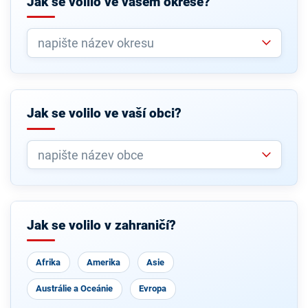
Jak se volilo ve vašem okrese?
Jak se volilo ve vaší obci?
Jak se volilo v zahraničí?
Afrika
Amerika
Asie
Austrálie a Oceánie
Evropa