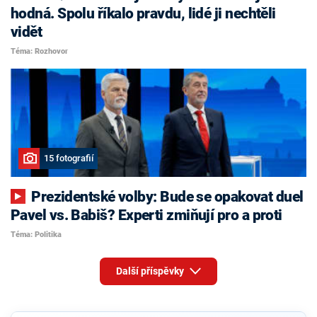
hodná. Spolu říkalo pravdu, lidé ji nechtěli
vidět
Téma: Rozhovor
15 fotografií
Prezidentské volby: Bude se opakovat duel
Pavel vs. Babiš? Experti zmiňují pro a proti
Téma: Politika
Další příspěvky