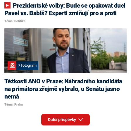
Prezidentské volby: Bude se opakovat duel
Pavel vs. Babiš? Experti zmiňují pro a proti
Téma: Politika
7 fotografií
Těžkosti ANO v Praze: Náhradního kandidáta
na primátora zřejmě vybralo, u Senátu jasno
nemá
Téma: Praha
Další příspěvky