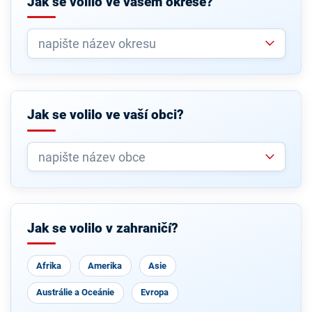
Jak se volilo ve vašem okrese?
Jak se volilo ve vaší obci?
Jak se volilo v zahraničí?
Afrika
Amerika
Asie
Austrálie a Oceánie
Evropa