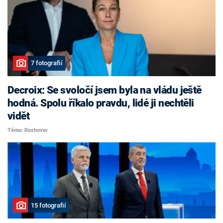
7 fotografií
Decroix: Se svoločí jsem byla na vládu ještě
hodná. Spolu říkalo pravdu, lidé ji nechtěli
vidět
Téma: Rozhovor
15 fotografií