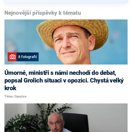
Nejnovější příspěvky k tématu
8 fotografií
Úmorné, ministři s námi nechodí do debat,
popsal Grolich situaci v opozici. Chystá velký
krok
Téma: Opozice