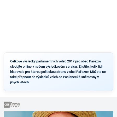
Celkové výsledky parlamentních voleb 2017 pro obec Pařezov
sledujte online v našem výsledkovém servisu. Zjistíte, kolik lidí
hlasovalo pro kterou politickou stranu v obci Pařezov. Můžete se
také přepnout do výsledků voleb do Poslanecké sněmovny v
jiných letech.