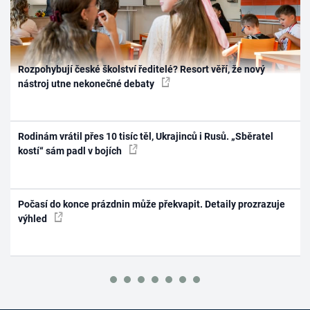
Rozpohybují české školství ředitelé? Resort věří, že nový
nástroj utne nekonečné debaty
Rodinám vrátil přes 10 tisíc těl, Ukrajinců i Rusů. „Sběratel
kostí“ sám padl v bojích
Počasí do konce prázdnin může překvapit. Detaily prozrazuje
výhled