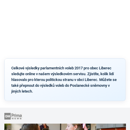
Celkové výsledky parlamentních voleb 2017 pro obec Liberec
sledujte online v našem výsledkovém servisu. Zjistíte, kolik lidí
hlasovalo pro kterou politickou stranu v obci Liberec. Můžete se
také přepnout do výsledků voleb do Poslanecké sněmovny v
jiných letech.