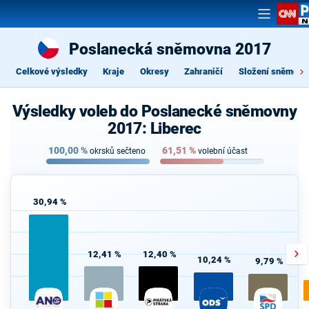
Poslanecká sněmovna 2017
Celkové výsledky
Kraje
Okresy
Zahraničí
Složení sněmovn
Výsledky voleb do Poslanecké sněmovny
2017: Liberec
100,00
%
61,51
%
okrsků sečteno
volební účast
30,94 %
12,41 %
12,40 %
10,24 %
9,79 %