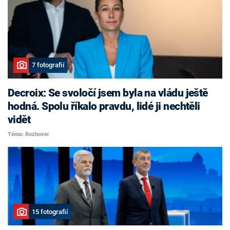
7 fotografií
Decroix: Se svoločí jsem byla na vládu ještě
hodná. Spolu říkalo pravdu, lidé ji nechtěli
vidět
Téma: Rozhovor
15 fotografií