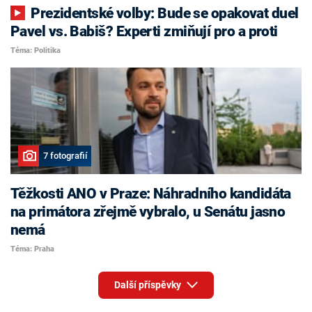
Prezidentské volby: Bude se opakovat duel
Pavel vs. Babiš? Experti zmiňují pro a proti
Téma: Politika
7 fotografií
Těžkosti ANO v Praze: Náhradního kandidáta
na primátora zřejmě vybralo, u Senátu jasno
nemá
Téma: Praha
Další příspěvky