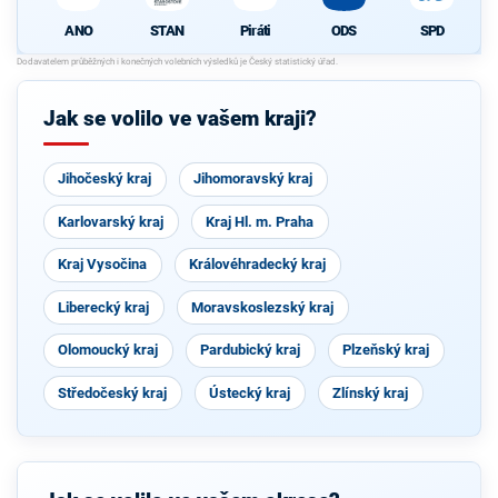
ANO
STAN
Piráti
ODS
SPD
Jak se volilo ve vašem kraji?
Jihočeský kraj
Jihomoravský kraj
Karlovarský kraj
Kraj Hl. m. Praha
Kraj Vysočina
Královéhradecký kraj
Liberecký kraj
Moravskoslezský kraj
Olomoucký kraj
Pardubický kraj
Plzeňský kraj
Středočeský kraj
Ústecký kraj
Zlínský kraj