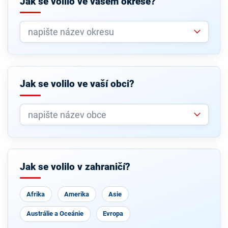
Jak se volilo ve vašem okrese?
Jak se volilo ve vaší obci?
Jak se volilo v zahraničí?
Afrika
Amerika
Asie
Austrálie a Oceánie
Evropa