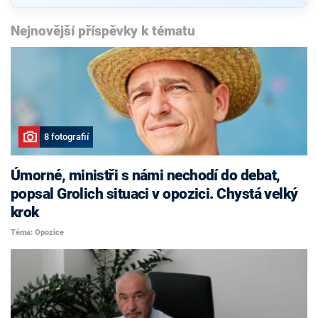
Nejnovější příspěvky k tématu
8 fotografií
Úmorné, ministři s námi nechodí do debat,
popsal Grolich situaci v opozici. Chystá velký
krok
Téma: Opozice