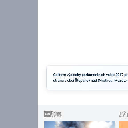
Celkové výsledky parlamentních voleb 2017 pro 
stranu v obci Štěpánov nad Svratkou. Můžete 