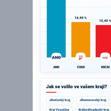
16,90 %
15,45 
ČSSD
KSČM
ANO
Jak se volilo ve vašem kraji?
Jihočeský kraj
Jihomoravský kraj
Kraj Vysočina
Královéhradecký kraj