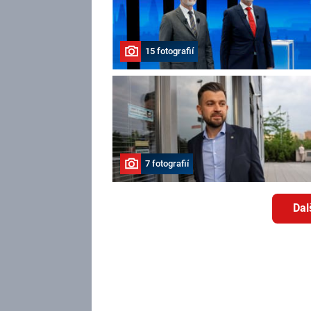
15 fotografií
7 fotografií
Dal