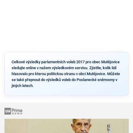
Celkové výsledky parlamentních voleb 2017 pro obec Mutějovice
sledujte online v našem výsledkovém servisu. Zjistíte, kolik lidí
hlasovalo pro kterou politickou stranu v obci Mutějovice. Můžete
se také přepnout do výsledků voleb do Poslanecké sněmovny v
jiných letech.