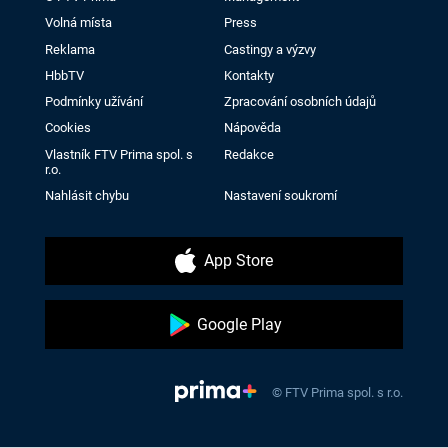
Volná místa
Press
Reklama
Castingy a výzvy
HbbTV
Kontakty
Podmínky užívání
Zpracování osobních údajů
Cookies
Nápověda
Vlastník FTV Prima spol. s
Redakce
r.o.
Nahlásit chybu
Nastavení soukromí
App Store
Google Play
© FTV Prima spol. s r.o.