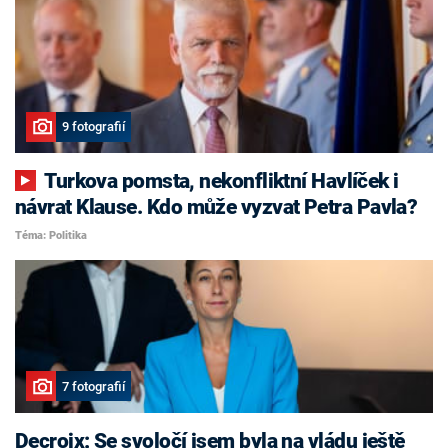
9 fotografií
Turkova pomsta, nekonfliktní Havlíček i
návrat Klause. Kdo může vyzvat Petra Pavla?
Téma: Politika
7 fotografií
Decroix: Se svoločí jsem byla na vládu ještě