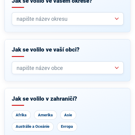
Jak se volilo ve vašem okrese?
Jak se volilo ve vaší obci?
Jak se volilo v zahraničí?
Afrika
Amerika
Asie
Austrálie a Oceánie
Evropa