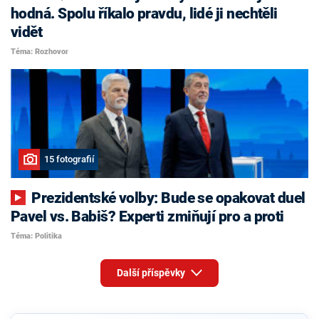
hodná. Spolu říkalo pravdu, lidé ji nechtěli
vidět
Téma: Rozhovor
15 fotografií
Prezidentské volby: Bude se opakovat duel
Pavel vs. Babiš? Experti zmiňují pro a proti
Téma: Politika
Další příspěvky