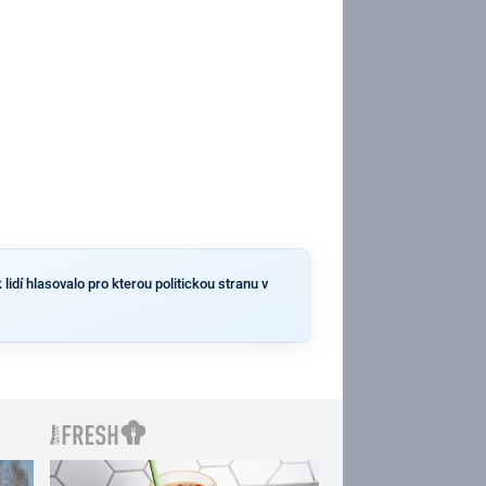
idí hlasovalo pro kterou politickou stranu v