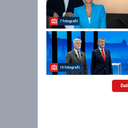
7 fotografií
15 fotografií
Dal