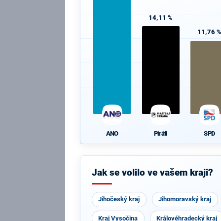
14,11 %
11,76 
ANO
Piráti
SPD
Jak se volilo ve vašem kraji?
Jihočeský kraj
Jihomoravský kraj
Kraj Vysočina
Královéhradecký kraj