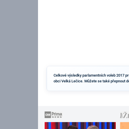
Celkové výsledky parlamentních voleb 2017 pro 
obci Velká Lečice. Můžete se také přepnout d