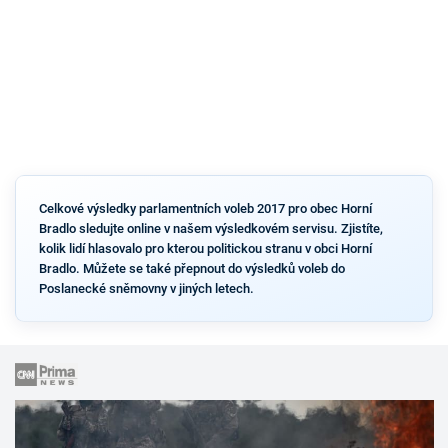
Celkové výsledky parlamentních voleb 2017 pro obec Horní
Bradlo sledujte online v našem výsledkovém servisu. Zjistíte,
kolik lidí hlasovalo pro kterou politickou stranu v obci Horní
Bradlo. Můžete se také přepnout do výsledků voleb do
Poslanecké sněmovny v jiných letech.