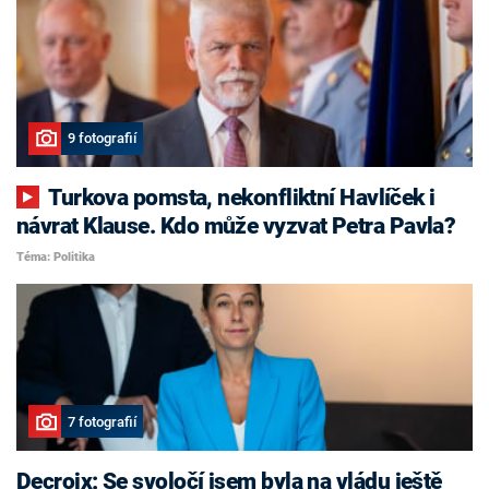
9 fotografií
Turkova pomsta, nekonfliktní Havlíček i
návrat Klause. Kdo může vyzvat Petra Pavla?
Téma: Politika
7 fotografií
Decroix: Se svoločí jsem byla na vládu ještě