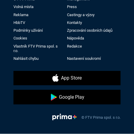
Volná místa
Press
Reklama
Castingy a výzvy
HbbTV
Kontakty
Podmínky užívání
Zpracování osobních údajů
Cookies
Nápověda
Vlastník FTV Prima spol. s
Redakce
r.o.
Nahlásit chybu
Nastavení soukromí
App Store
Google Play
© FTV Prima spol. s r.o.