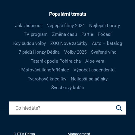
Populární témata
Jak zhubnout
Nejlepší filmy 2024
Nejlepší horory
TV program
Změna času
Partie
Počasí
Kdy budou volby
ZOO Nové začátky
Auto – katalog
7 pádů Honzy Dědka
Volby 2025
Svařené víno
Tatarák podle Pohlreicha
Aloe vera
Pěstování lichořeřišnice
Výpočet ascendentu
Tvarohové knedlíky
Nejlepší palačinky
Švestkový koláč
O FTV Prima
Management