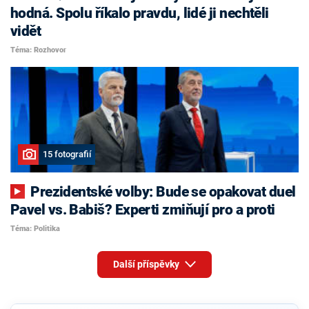
hodná. Spolu říkalo pravdu, lidé ji nechtěli
vidět
Téma: Rozhovor
15 fotografií
Prezidentské volby: Bude se opakovat duel
Pavel vs. Babiš? Experti zmiňují pro a proti
Téma: Politika
Další příspěvky