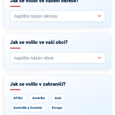
Jak se volilo ve vašem okrese?
Jak se volilo ve vaší obci?
Jak se volilo v zahraničí?
Afrika
Amerika
Asie
Austrálie a Oceánie
Evropa