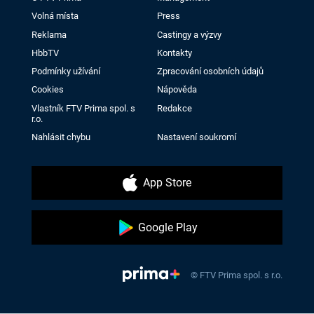
Volná místa
Press
Reklama
Castingy a výzvy
HbbTV
Kontakty
Podmínky užívání
Zpracování osobních údajů
Cookies
Nápověda
Vlastník FTV Prima spol. s
Redakce
r.o.
Nahlásit chybu
Nastavení soukromí
App Store
Google Play
© FTV Prima spol. s r.o.