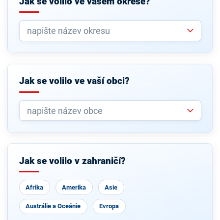
Jak se volilo ve vašem okrese?
Jak se volilo ve vaší obci?
Jak se volilo v zahraničí?
Afrika
Amerika
Asie
Austrálie a Oceánie
Evropa