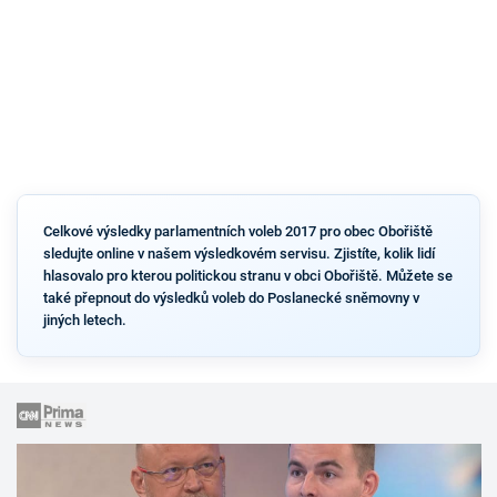
Celkové výsledky parlamentních voleb 2017 pro obec Obořiště
sledujte online v našem výsledkovém servisu. Zjistíte, kolik lidí
hlasovalo pro kterou politickou stranu v obci Obořiště. Můžete se
také přepnout do výsledků voleb do Poslanecké sněmovny v
jiných letech.