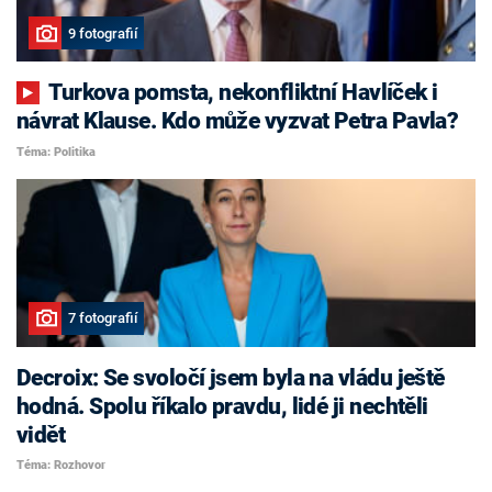
9 fotografií
Turkova pomsta, nekonfliktní Havlíček i
návrat Klause. Kdo může vyzvat Petra Pavla?
Téma: Politika
7 fotografií
Decroix: Se svoločí jsem byla na vládu ještě
hodná. Spolu říkalo pravdu, lidé ji nechtěli
vidět
Téma: Rozhovor