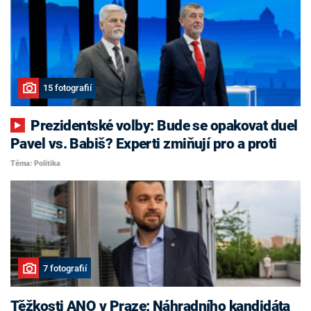
15 fotografií
Prezidentské volby: Bude se opakovat duel
Pavel vs. Babiš? Experti zmiňují pro a proti
Téma: Politika
7 fotografií
Těžkosti ANO v Praze: Náhradního kandidáta