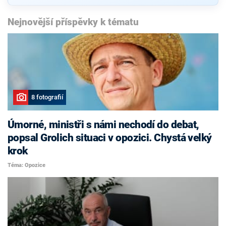
Nejnovější příspěvky k tématu
8 fotografií
Úmorné, ministři s námi nechodí do debat,
popsal Grolich situaci v opozici. Chystá velký
krok
Téma: Opozice