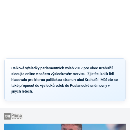
Celkové výsledky parlamentních voleb 2017 pro obec Krahulčí
sledujte online v našem výsledkovém servisu. Zjistíte, kolik lidí
hlasovalo pro kterou politickou stranu v obci Krahulčí. Můžete se
také přepnout do výsledků voleb do Poslanecké sněmovny v
jiných letech.