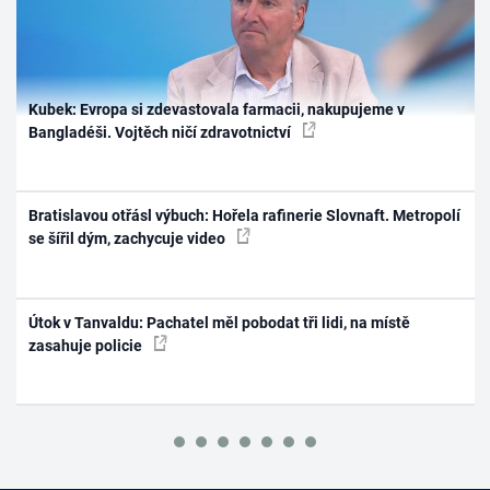
Kubek: Evropa si zdevastovala farmacii, nakupujeme v
Bangladéši. Vojtěch ničí zdravotnictví
Bratislavou otřásl výbuch: Hořela rafinerie Slovnaft. Metropolí
se šířil dým, zachycuje video
Útok v Tanvaldu: Pachatel měl pobodat tři lidi, na místě
zasahuje policie