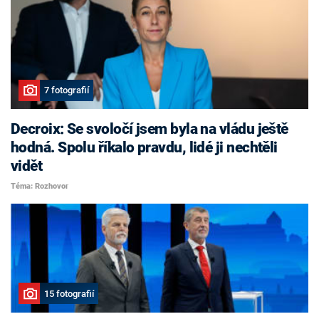
7 fotografií
Decroix: Se svoločí jsem byla na vládu ještě
hodná. Spolu říkalo pravdu, lidé ji nechtěli
vidět
Téma: Rozhovor
15 fotografií