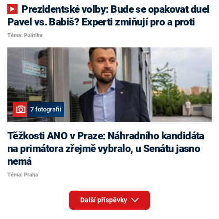
Prezidentské volby: Bude se opakovat duel
Pavel vs. Babiš? Experti zmiňují pro a proti
Téma: Politika
7 fotografií
Těžkosti ANO v Praze: Náhradního kandidáta
na primátora zřejmě vybralo, u Senátu jasno
nemá
Téma: Praha
Další příspěvky