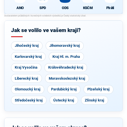
ANO
SPD
ODS
KSČM
Piráti
Jak se volilo ve vašem kraji?
Jihočeský kraj
Jihomoravský kraj
Karlovarský kraj
Kraj Hl. m. Praha
Kraj Vysočina
Královéhradecký kraj
Liberecký kraj
Moravskoslezský kraj
Olomoucký kraj
Pardubický kraj
Plzeňský kraj
Středočeský kraj
Ústecký kraj
Zlínský kraj