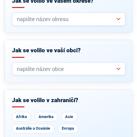
Jak se volilo ve vašem okrese?
Jak se volilo ve vaší obci?
Jak se volilo v zahraničí?
Afrika
Amerika
Asie
Austrálie a Oceánie
Evropa