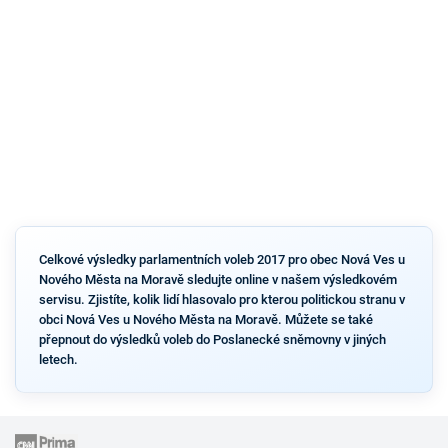
Celkové výsledky parlamentních voleb 2017 pro obec Nová Ves u
Nového Města na Moravě sledujte online v našem výsledkovém
servisu. Zjistíte, kolik lidí hlasovalo pro kterou politickou stranu v
obci Nová Ves u Nového Města na Moravě. Můžete se také
přepnout do výsledků voleb do Poslanecké sněmovny v jiných
letech.