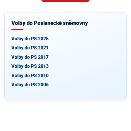
Volby do Poslanecké sněmovny
Volby do PS 2025
Volby do PS 2021
Volby do PS 2017
Volby do PS 2013
Volby do PS 2010
Volby do PS 2006