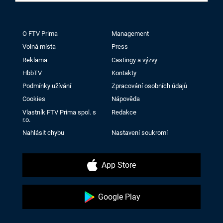
O FTV Prima
Management
Volná místa
Press
Reklama
Castingy a výzvy
HbbTV
Kontakty
Podmínky užívání
Zpracování osobních údajů
Cookies
Nápověda
Vlastník FTV Prima spol. s
Redakce
r.o.
Nahlásit chybu
Nastavení soukromí
App Store
Google Play