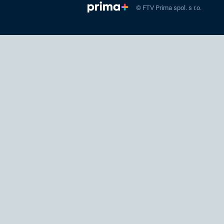
© FTV Prima spol. s r.o.