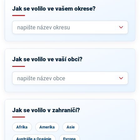
Jak se volilo ve vašem okrese?
Jak se volilo ve vaší obci?
Jak se volilo v zahraničí?
Afrika
Amerika
Asie
Austrálie a Oceánie
Evropa