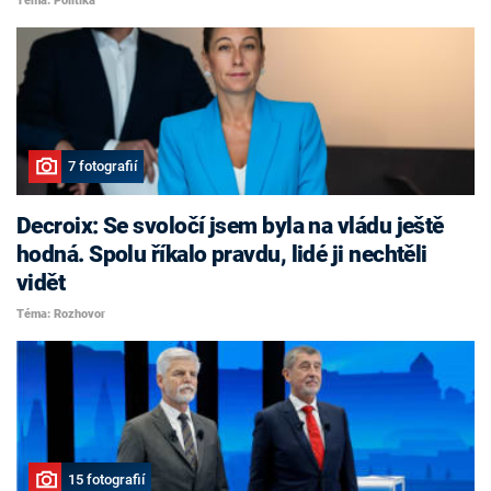
Téma: Politika
7 fotografií
Decroix: Se svoločí jsem byla na vládu ještě
hodná. Spolu říkalo pravdu, lidé ji nechtěli
vidět
Téma: Rozhovor
15 fotografií