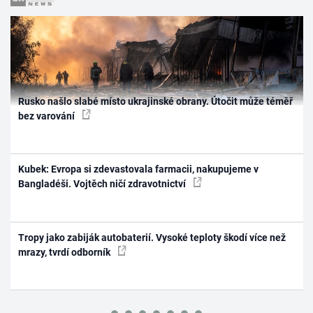
Rusko našlo slabé místo ukrajinské obrany. Útočit může téměř
bez varování
Kubek: Evropa si zdevastovala farmacii, nakupujeme v
Bangladéši. Vojtěch ničí zdravotnictví
Tropy jako zabiják autobaterií. Vysoké teploty škodí více než
mrazy, tvrdí odborník