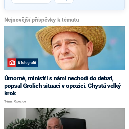
Nejnovější příspěvky k tématu
8 fotografií
Úmorné, ministři s námi nechodí do debat,
popsal Grolich situaci v opozici. Chystá velký
krok
Téma: Opozice