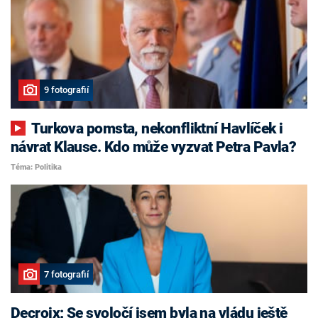
9 fotografií
Turkova pomsta, nekonfliktní Havlíček i
návrat Klause. Kdo může vyzvat Petra Pavla?
Téma: Politika
7 fotografií
Decroix: Se svoločí jsem byla na vládu ještě