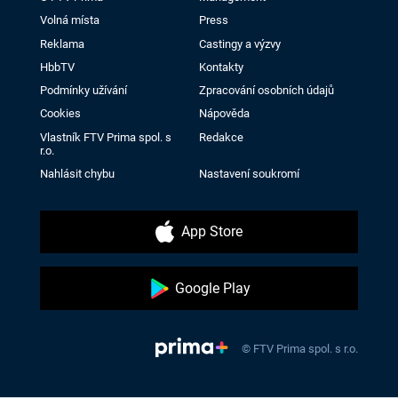
Volná místa
Press
Reklama
Castingy a výzvy
HbbTV
Kontakty
Podmínky užívání
Zpracování osobních údajů
Cookies
Nápověda
Vlastník FTV Prima spol. s
Redakce
r.o.
Nahlásit chybu
Nastavení soukromí
App Store
Google Play
© FTV Prima spol. s r.o.