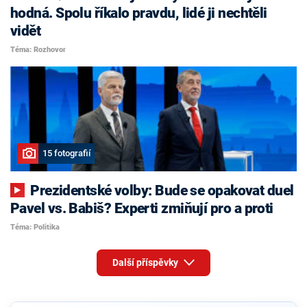
hodná. Spolu říkalo pravdu, lidé ji nechtěli
vidět
Téma: Rozhovor
15 fotografií
Prezidentské volby: Bude se opakovat duel
Pavel vs. Babiš? Experti zmiňují pro a proti
Téma: Politika
Další příspěvky