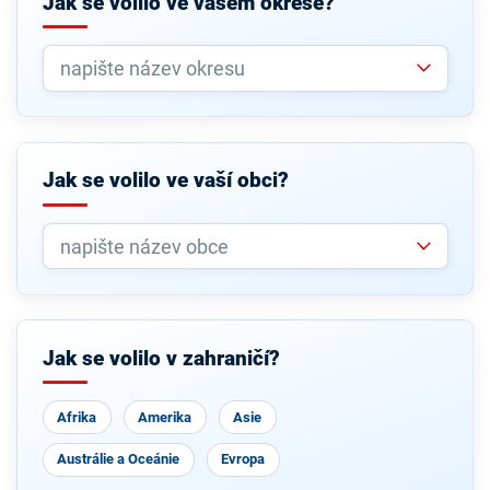
Jak se volilo ve vašem okrese?
Jak se volilo ve vaší obci?
Jak se volilo v zahraničí?
Afrika
Amerika
Asie
Austrálie a Oceánie
Evropa