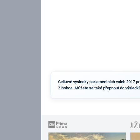
Celkové výsledky parlamentních voleb 2017 pro 
Žihobce. Můžete se také přepnout do výsledků