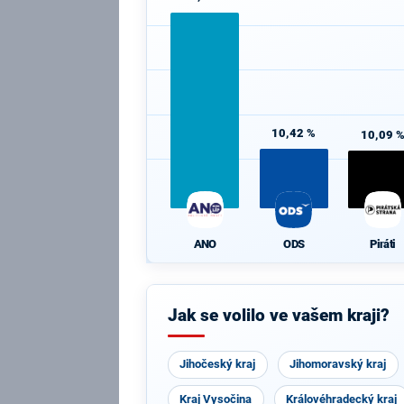
10,42 %
10,09 
ANO
ODS
Piráti
Jak se volilo ve vašem kraji?
Jihočeský kraj
Jihomoravský kraj
Kraj Vysočina
Královéhradecký kraj