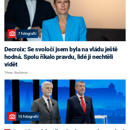
7 fotografií
Decroix: Se svoločí jsem byla na vládu ještě
hodná. Spolu říkalo pravdu, lidé ji nechtěli
vidět
Téma: Rozhovor
15 fotografií