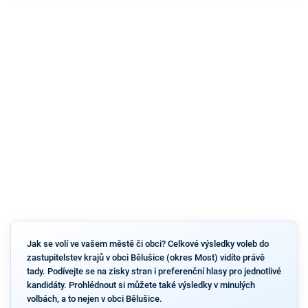
Jak se volí ve vašem městě či obci? Celkové výsledky voleb do
zastupitelstev krajů v obci Bělušice (okres Most) vidíte právě
tady. Podívejte se na zisky stran i preferenční hlasy pro jednotlivé
kandidáty. Prohlédnout si můžete také výsledky v minulých
volbách, a to nejen v obci Bělušice.