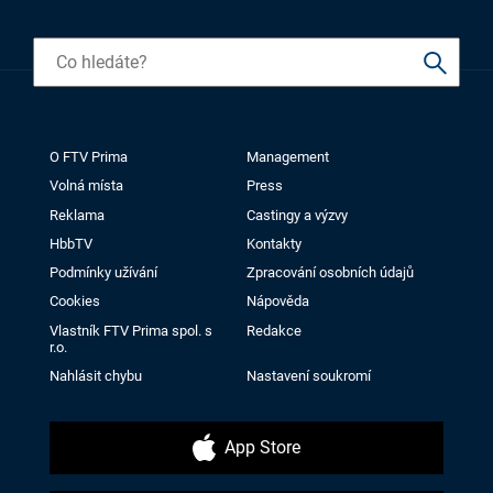
O FTV Prima
Management
Volná místa
Press
Reklama
Castingy a výzvy
HbbTV
Kontakty
Podmínky užívání
Zpracování osobních údajů
Cookies
Nápověda
Vlastník FTV Prima spol. s
Redakce
r.o.
Nahlásit chybu
Nastavení soukromí
App Store