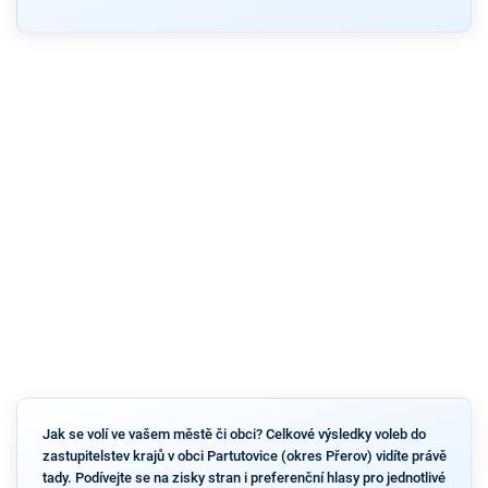
Jak se volí ve vašem městě či obci? Celkové výsledky voleb do
zastupitelstev krajů v obci Partutovice (okres Přerov) vidíte právě
tady. Podívejte se na zisky stran i preferenční hlasy pro jednotlivé