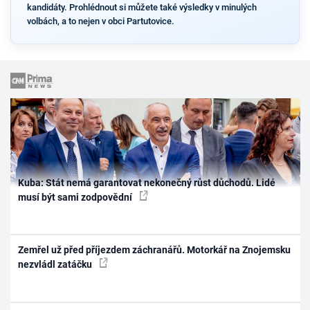
kandidáty. Prohlédnout si můžete také výsledky v minulých
volbách, a to nejen v obci Partutovice.
Kuba: Stát nemá garantovat nekonečný růst důchodů. Lidé
musí být sami zodpovědní
Zemřel už před příjezdem záchranářů. Motorkář na Znojemsku
nezvládl zatáčku