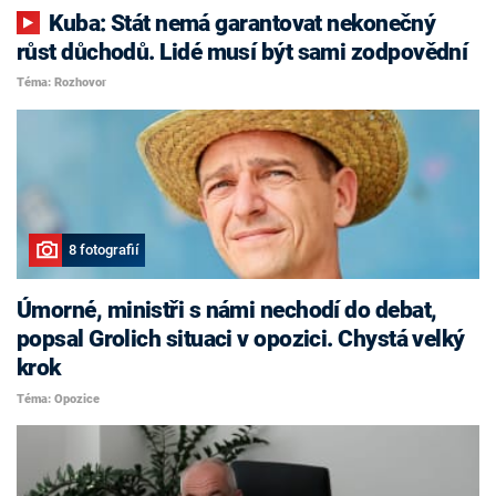
Kuba: Stát nemá garantovat nekonečný
růst důchodů. Lidé musí být sami zodpovědní
Téma: Rozhovor
8 fotografií
Úmorné, ministři s námi nechodí do debat,
popsal Grolich situaci v opozici. Chystá velký
krok
Téma: Opozice