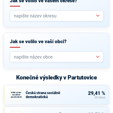
Jak se volilo ve vašem okrese?
Jak se volilo ve vaší obci?
Konečné výsledky v Partutovice
29,41 %
Česká strana sociálně
Česká strana
sociálně
demokratická
demokratická
25 hlasů