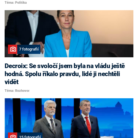
Téma: Politika
7 fotografií
Decroix: Se svoločí jsem byla na vládu ještě
hodná. Spolu říkalo pravdu, lidé ji nechtěli
vidět
Téma: Rozhovor
15 fotografií