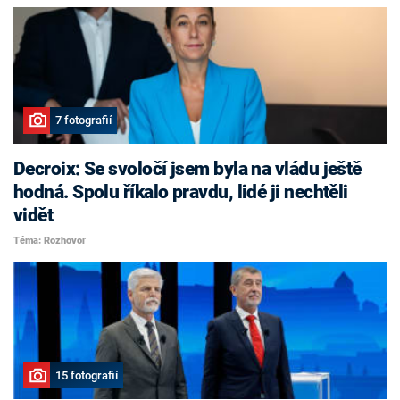
7 fotografií
Decroix: Se svoločí jsem byla na vládu ještě
hodná. Spolu říkalo pravdu, lidé ji nechtěli
vidět
Téma: Rozhovor
15 fotografií