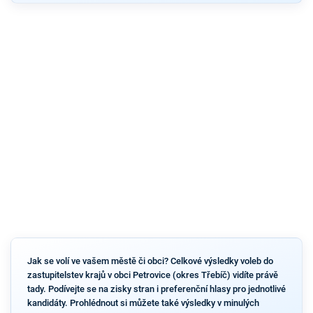
Jak se volí ve vašem městě či obci? Celkové výsledky voleb do
zastupitelstev krajů v obci Petrovice (okres Třebíč) vidíte právě
tady. Podívejte se na zisky stran i preferenční hlasy pro jednotlivé
kandidáty. Prohlédnout si můžete také výsledky v minulých