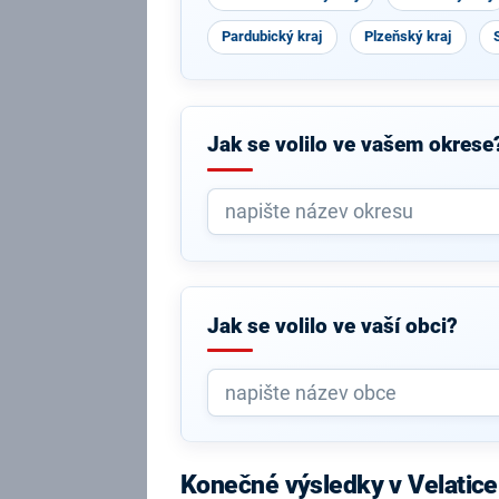
Pardubický kraj
Plzeňský kraj
Jak se volilo ve vašem okrese
Jak se volilo ve vaší obci?
Konečné výsledky v Velatice