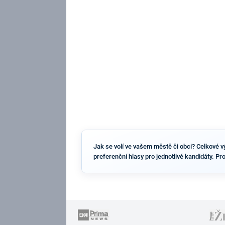
Jak se volí ve vašem městě či obci? Celkové výs
preferenční hlasy pro jednotlivé kandidáty. Pr