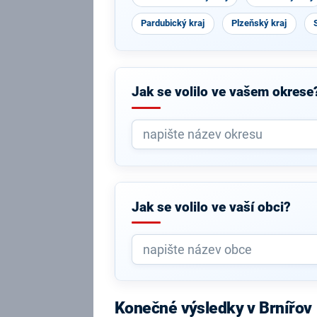
Pardubický kraj
Plzeňský kraj
Jak se volilo ve vašem okrese
Jak se volilo ve vaší obci?
Konečné výsledky v Brnířov