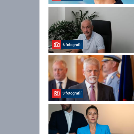
6 fotografií
9 fotografií