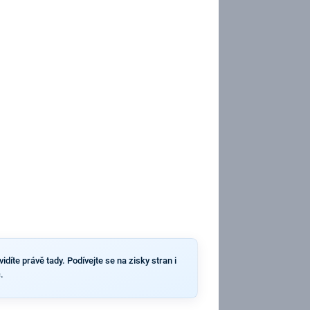
díte právě tady. Podívejte se na zisky stran i
.