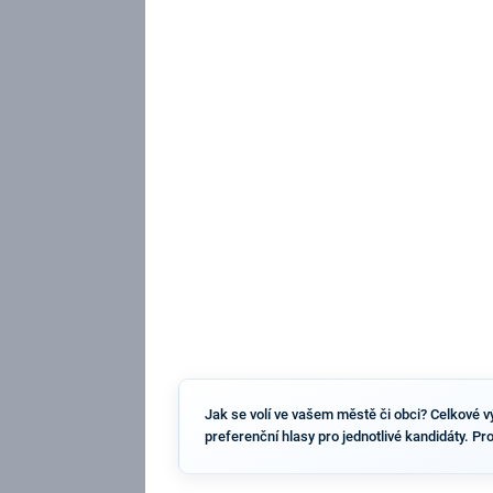
Jak se volí ve vašem městě či obci? Celkové vý
preferenční hlasy pro jednotlivé kandidáty. Pr