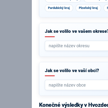
Pardubický kraj
Plzeňský kraj
Jak se volilo ve vašem okrese
Jak se volilo ve vaší obci?
Konečné výsledky v Hvozde