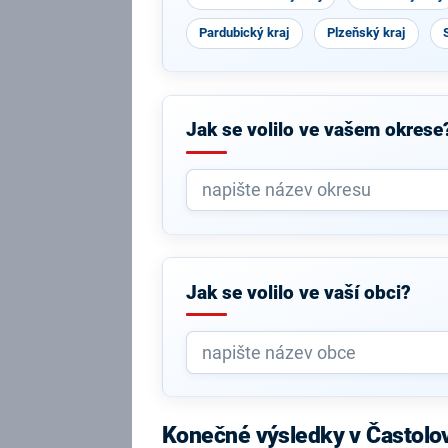
Pardubický kraj
Plzeňský kraj
Jak se volilo ve vašem okrese
Jak se volilo ve vaší obci?
Konečné výsledky v Častolo