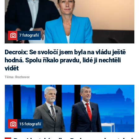
7 fotografií
Decroix: Se svoločí jsem byla na vládu ještě
hodná. Spolu říkalo pravdu, lidé ji nechtěli
vidět
Téma: Rozhovor
15 fotografií