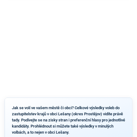
Jak se volí ve vašem městě či obci? Celkové výsledky voleb do
zastupitelstev krajů v obci Lešany (okres Prostějov) vidíte právě
tady. Podívejte se na zisky stran i preferenční hlasy pro jednotlivé
kandidáty. Prohlédnout si můžete také výsledky v minulých
volbách, a to nejen v obci Lešany.