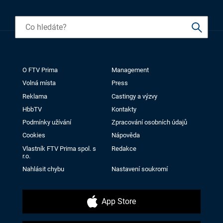
O FTV Prima
Management
Volná místa
Press
Reklama
Castingy a výzvy
HbbTV
Kontakty
Podmínky užívání
Zpracování osobních údajů
Cookies
Nápověda
Vlastník FTV Prima spol. s
Redakce
r.o.
Nahlásit chybu
Nastavení soukromí
App Store