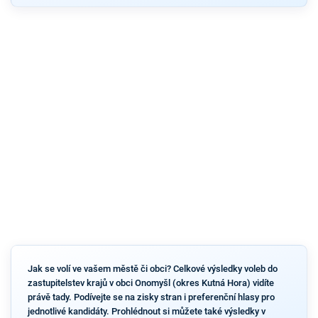
Jak se volí ve vašem městě či obci? Celkové výsledky voleb do
zastupitelstev krajů v obci Onomyšl (okres Kutná Hora) vidíte
právě tady. Podívejte se na zisky stran i preferenční hlasy pro
jednotlivé kandidáty. Prohlédnout si můžete také výsledky v