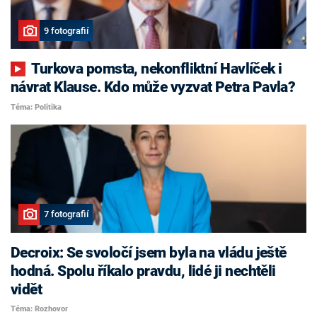
9 fotografií
Turkova pomsta, nekonfliktní Havlíček i
návrat Klause. Kdo může vyzvat Petra Pavla?
Téma: Politika
7 fotografií
Decroix: Se svoločí jsem byla na vládu ještě
hodná. Spolu říkalo pravdu, lidé ji nechtěli
vidět
Téma: Rozhovor