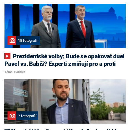
15 fotografií
Prezidentské volby: Bude se opakovat duel
Pavel vs. Babiš? Experti zmiňují pro a proti
Téma: Politika
7 fotografií