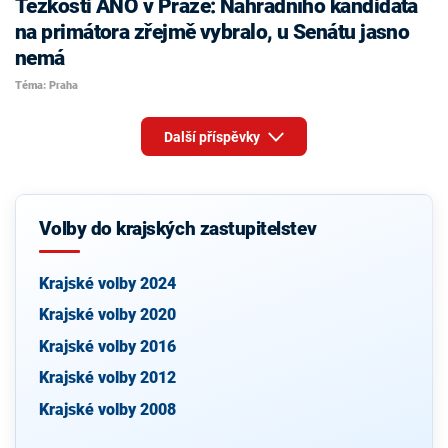
Těžkosti ANO v Praze: Náhradního kandidáta
na primátora zřejmě vybralo, u Senátu jasno
nemá
Téma: Praha
Další příspěvky
Volby do krajských zastupitelstev
Krajské volby 2024
Krajské volby 2020
Krajské volby 2016
Krajské volby 2012
Krajské volby 2008