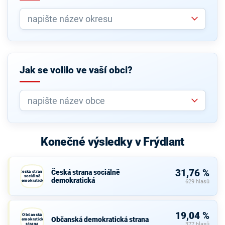
Jak se volilo ve vaší obci?
Konečné výsledky v Frýdlant
31,76 %
Česká strana sociálně
Česká strana
sociálně
demokratická
demokratická
629 hlasů
19,04 %
Občanská
Občanská demokratická strana
demokratická
strana
377 hlasů