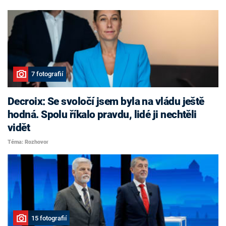
7 fotografií
Decroix: Se svoločí jsem byla na vládu ještě
hodná. Spolu říkalo pravdu, lidé ji nechtěli
vidět
Téma: Rozhovor
15 fotografií