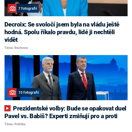
7 fotografií
Decroix: Se svoločí jsem byla na vládu ještě
hodná. Spolu říkalo pravdu, lidé ji nechtěli
vidět
Téma: Rozhovor
15 fotografií
Prezidentské volby: Bude se opakovat duel
Pavel vs. Babiš? Experti zmiňují pro a proti
Téma: Politika