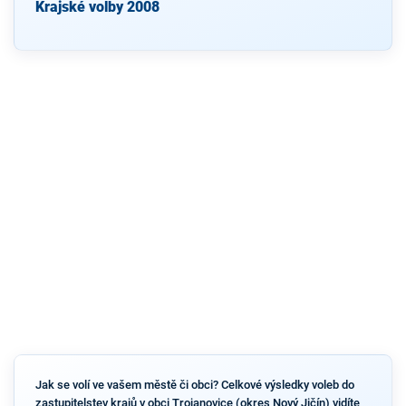
Krajské volby 2008
Jak se volí ve vašem městě či obci? Celkové výsledky voleb do
zastupitelstev krajů v obci Trojanovice (okres Nový Jičín) vidíte