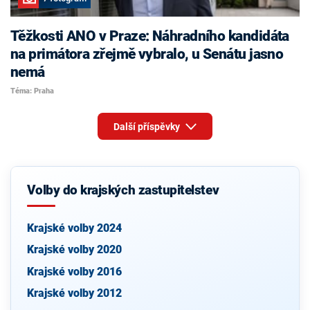
Těžkosti ANO v Praze: Náhradního kandidáta
na primátora zřejmě vybralo, u Senátu jasno
nemá
Téma: Praha
Další příspěvky
Volby do krajských zastupitelstev
Krajské volby 2024
Krajské volby 2020
Krajské volby 2016
Krajské volby 2012