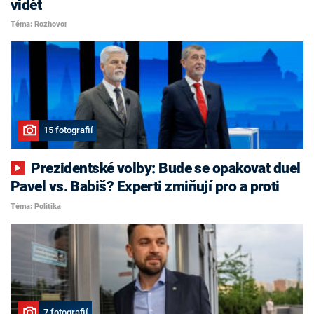
vidět
Téma: Rozhovor
15 fotografií
Prezidentské volby: Bude se opakovat duel
Pavel vs. Babiš? Experti zmiňují pro a proti
Téma: Politika
7 fotografií