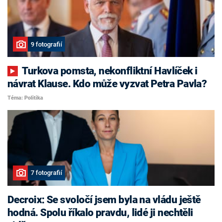
9 fotografií
Turkova pomsta, nekonfliktní Havlíček i
návrat Klause. Kdo může vyzvat Petra Pavla?
Téma: Politika
7 fotografií
Decroix: Se svoločí jsem byla na vládu ještě
hodná. Spolu říkalo pravdu, lidé ji nechtěli