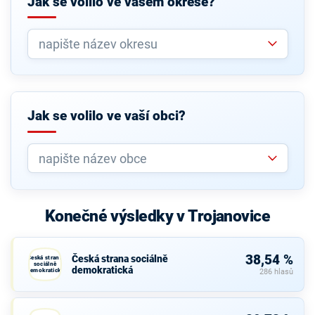
Jak se volilo ve vašem okrese?
Jak se volilo ve vaší obci?
Konečné výsledky v Trojanovice
38,54 %
Česká strana sociálně
Česká strana
sociálně
demokratická
demokratická
286 hlasů