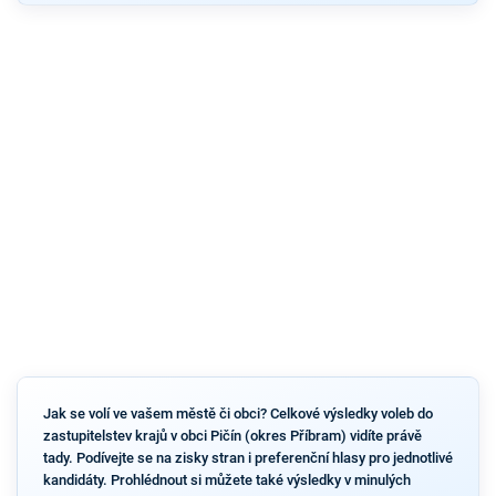
Jak se volí ve vašem městě či obci? Celkové výsledky voleb do
zastupitelstev krajů v obci Pičín (okres Příbram) vidíte právě
tady. Podívejte se na zisky stran i preferenční hlasy pro jednotlivé
kandidáty. Prohlédnout si můžete také výsledky v minulých