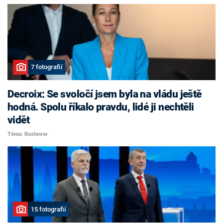
7 fotografií
Decroix: Se svoločí jsem byla na vládu ještě
hodná. Spolu říkalo pravdu, lidé ji nechtěli
vidět
Téma: Rozhovor
15 fotografií