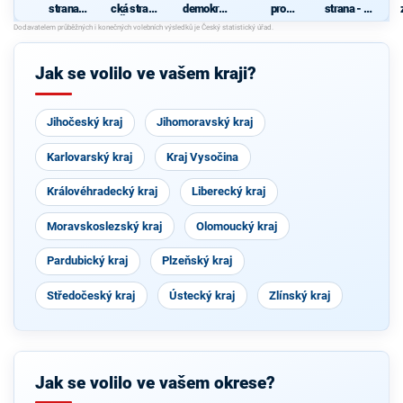
strana
cká strana
demokrati
pro
strana - za
sociálně
Čech a
cká strana
Středočes
zrušení
demokrati
Moravy
ký kraj
poplatků
cká
ve
zdravotnic
Jak se volilo ve vašem kraji?
tví
Jihočeský kraj
Jihomoravský kraj
Karlovarský kraj
Kraj Vysočina
Královéhradecký kraj
Liberecký kraj
Moravskoslezský kraj
Olomoucký kraj
Pardubický kraj
Plzeňský kraj
Středočeský kraj
Ústecký kraj
Zlínský kraj
Jak se volilo ve vašem okrese?