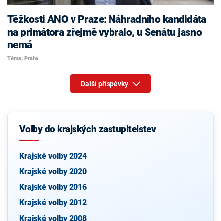
Těžkosti ANO v Praze: Náhradního kandidáta
na primátora zřejmě vybralo, u Senátu jasno
nemá
Téma: Praha
Další příspěvky
Volby do krajských zastupitelstev
Krajské volby 2024
Krajské volby 2020
Krajské volby 2016
Krajské volby 2012
Krajské volby 2008