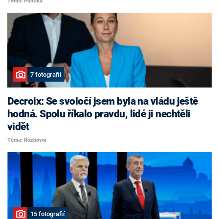
Téma: Politika
7 fotografií
Decroix: Se svoločí jsem byla na vládu ještě
hodná. Spolu říkalo pravdu, lidé ji nechtěli
vidět
Téma: Rozhovor
15 fotografií