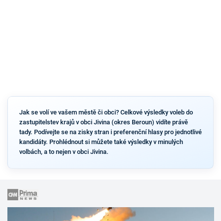
Jak se volí ve vašem městě či obci? Celkové výsledky voleb do
zastupitelstev krajů v obci Jivina (okres Beroun) vidíte právě
tady. Podívejte se na zisky stran i preferenční hlasy pro jednotlivé
kandidáty. Prohlédnout si můžete také výsledky v minulých
volbách, a to nejen v obci Jivina.