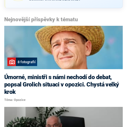
Nejnovější příspěvky k tématu
8 fotografií
Úmorné, ministři s námi nechodí do debat,
popsal Grolich situaci v opozici. Chystá velký
krok
Téma: Opozice