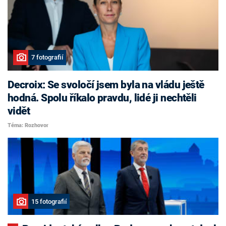
7 fotografií
Decroix: Se svoločí jsem byla na vládu ještě
hodná. Spolu říkalo pravdu, lidé ji nechtěli
vidět
Téma: Rozhovor
15 fotografií