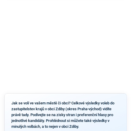
Jak se volí ve vašem městě či obci? Celkové výsledky voleb do
zastupitelstev krajů v obci Zdiby (okres Praha-východ) vidíte
právě tady. Podívejte se na zisky stran i preferenční hlasy pro
jednotlivé kandidáty. Prohlédnout si můžete také výsledky v
minulých volbách, a to nejen v obci Zdiby.