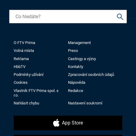
O FTV Prima
Management
Volná místa
Press
Reklama
Castingy a výzvy
HbbTV
Kontakty
Podmínky užívání
Zpracování osobních údajů
Cookies
Nápověda
Vlastník FTV Prima spol. s
Redakce
r.o.
Nahlásit chybu
Nastavení soukromí
App Store