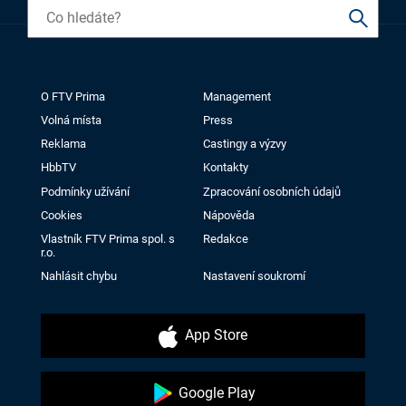
O FTV Prima
Management
Volná místa
Press
Reklama
Castingy a výzvy
HbbTV
Kontakty
Podmínky užívání
Zpracování osobních údajů
Cookies
Nápověda
Vlastník FTV Prima spol. s
Redakce
r.o.
Nahlásit chybu
Nastavení soukromí
App Store
Google Play