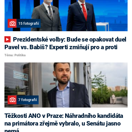
15 fotografií
Prezidentské volby: Bude se opakovat duel
Pavel vs. Babiš? Experti zmiňují pro a proti
Téma: Politika
7 fotografií
Těžkosti ANO v Praze: Náhradního kandidáta
na primátora zřejmě vybralo, u Senátu jasno
nemá