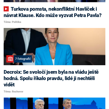
Turkova pomsta, nekonfliktní Havlíček i
návrat Klause. Kdo může vyzvat Petra Pavla?
Téma: Politika
7 fotografií
Decroix: Se svoločí jsem byla na vládu ještě
hodná. Spolu říkalo pravdu, lidé ji nechtěli
vidět
Téma: Rozhovor