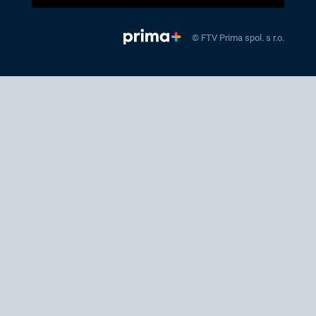
© FTV Prima spol. s r.o.