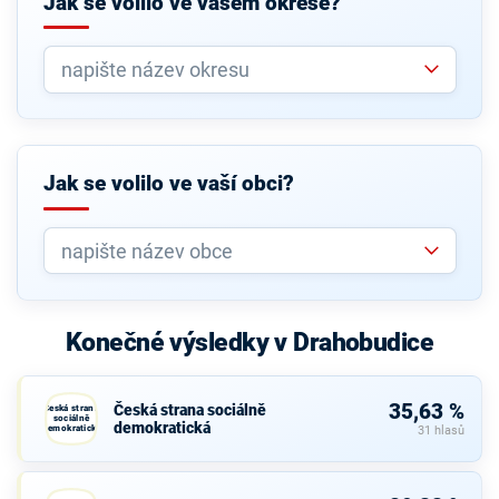
Jak se volilo ve vašem okrese?
Jak se volilo ve vaší obci?
Konečné výsledky v Drahobudice
35,63 %
Česká strana sociálně
Česká strana
sociálně
demokratická
demokratická
31 hlasů