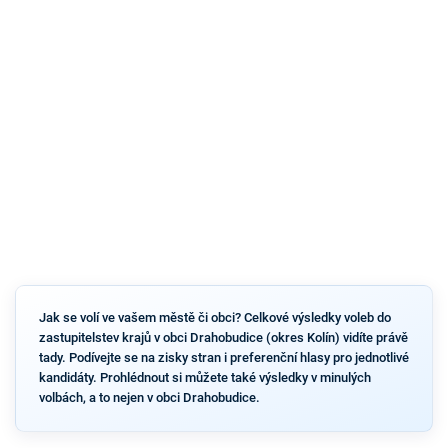
Jak se volí ve vašem městě či obci? Celkové výsledky voleb do
zastupitelstev krajů v obci Drahobudice (okres Kolín) vidíte právě
tady. Podívejte se na zisky stran i preferenční hlasy pro jednotlivé
kandidáty. Prohlédnout si můžete také výsledky v minulých
volbách, a to nejen v obci Drahobudice.