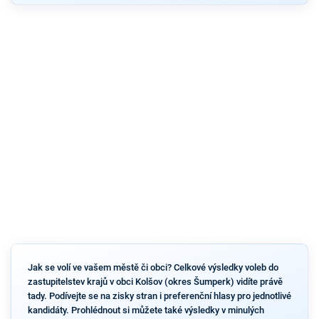
Jak se volí ve vašem městě či obci? Celkové výsledky voleb do
zastupitelstev krajů v obci Kolšov (okres Šumperk) vidíte právě
tady. Podívejte se na zisky stran i preferenční hlasy pro jednotlivé
kandidáty. Prohlédnout si můžete také výsledky v minulých