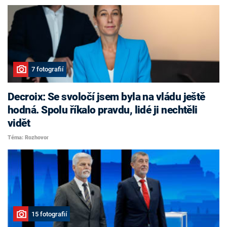
7 fotografií
Decroix: Se svoločí jsem byla na vládu ještě
hodná. Spolu říkalo pravdu, lidé ji nechtěli
vidět
Téma: Rozhovor
15 fotografií