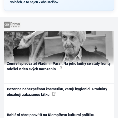
volbách, a to nejen v obci Kolšov.
Zemřel spisovatel Vladimír Páral. Na jeho knihy se stály fronty,
odešel v den svých narozenin
Pozor na nebezpečnou kosmetiku, varují hygienici. Produkty
obsahují zakázanou látku
Babiš si chce posvítit na Klempířovu kulturní politiku.