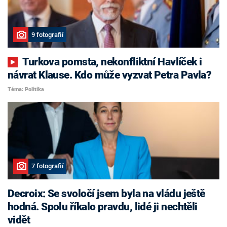
9 fotografií
Turkova pomsta, nekonfliktní Havlíček i
návrat Klause. Kdo může vyzvat Petra Pavla?
Téma: Politika
7 fotografií
Decroix: Se svoločí jsem byla na vládu ještě
hodná. Spolu říkalo pravdu, lidé ji nechtěli
vidět