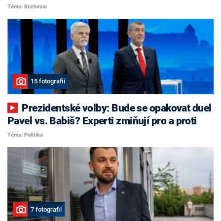
Téma: Rozhovor
15 fotografií
Prezidentské volby: Bude se opakovat duel
Pavel vs. Babiš? Experti zmiňují pro a proti
Téma: Politika
7 fotografií