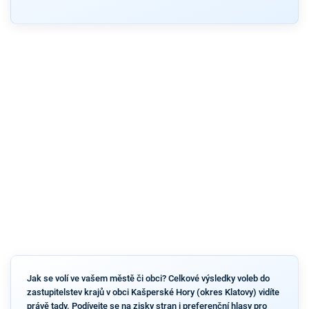
Jak se volí ve vašem městě či obci? Celkové výsledky voleb do
zastupitelstev krajů v obci Kašperské Hory (okres Klatovy) vidíte
právě tady. Podívejte se na zisky stran i preferenční hlasy pro