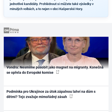
jednotlivé kandidáty. Prohlédnout si můžete také výsledky v
minulých volbách, a to nejen v obci Kašperské Hory.
Vondra: Nesmíme působit jako magnet na migranty. Konečná
se opřela do Evropské komise
Podmínka pro Ukrajince za útok zápalnou lahví na dům s
dětmi? Tejc zvažuje mimořádný zásah