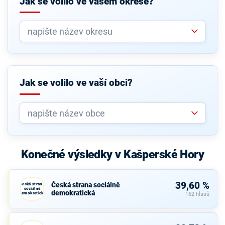
Jak se volilo ve vašem okrese?
Jak se volilo ve vaší obci?
Konečné výsledky v Kašperské Hory
39,60 %
Česká strana sociálně
Česká strana
sociálně
demokratická
demokratická
162 hlasů