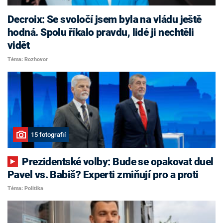
Decroix: Se svoločí jsem byla na vládu ještě
hodná. Spolu říkalo pravdu, lidé ji nechtěli
vidět
Téma: Rozhovor
15 fotografií
Prezidentské volby: Bude se opakovat duel
Pavel vs. Babiš? Experti zmiňují pro a proti
Téma: Politika