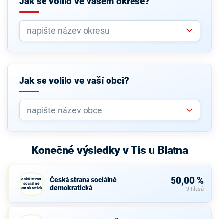
Jak se volilo ve vašem okrese?
Jak se volilo ve vaší obci?
Konečné výsledky v Tis u Blatna
50,00 %
Česká strana sociálně
Česká strana
sociálně
demokratická
demokratická
9 hlasů