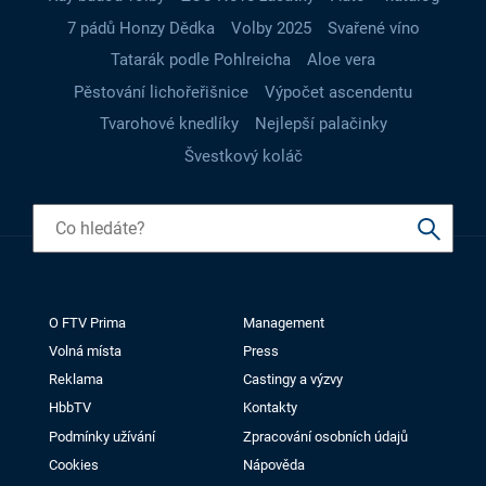
7 pádů Honzy Dědka
Volby 2025
Svařené víno
Tatarák podle Pohlreicha
Aloe vera
Pěstování lichořeřišnice
Výpočet ascendentu
Tvarohové knedlíky
Nejlepší palačinky
Švestkový koláč
O FTV Prima
Management
Volná místa
Press
Reklama
Castingy a výzvy
HbbTV
Kontakty
Podmínky užívání
Zpracování osobních údajů
Cookies
Nápověda