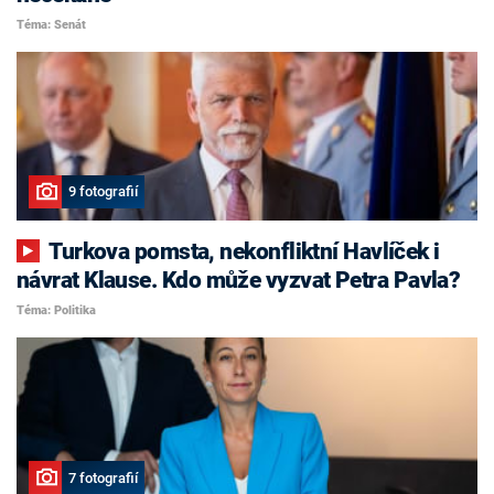
Téma: Senát
9 fotografií
Turkova pomsta, nekonfliktní Havlíček i
návrat Klause. Kdo může vyzvat Petra Pavla?
Téma: Politika
7 fotografií