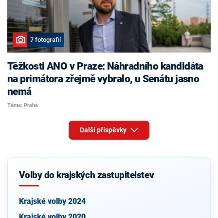
7 fotografií
Těžkosti ANO v Praze: Náhradního kandidáta
na primátora zřejmě vybralo, u Senátu jasno
nemá
Téma: Praha
Další příspěvky
Volby do krajských zastupitelstev
Krajské volby 2024
Krajské volby 2020