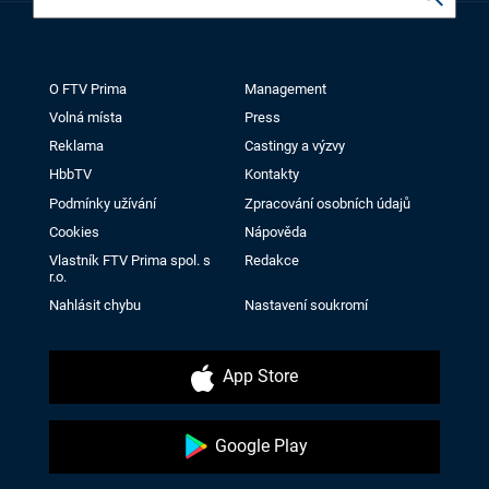
O FTV Prima
Management
Volná místa
Press
Reklama
Castingy a výzvy
HbbTV
Kontakty
Podmínky užívání
Zpracování osobních údajů
Cookies
Nápověda
Vlastník FTV Prima spol. s
Redakce
r.o.
Nahlásit chybu
Nastavení soukromí
App Store
Google Play