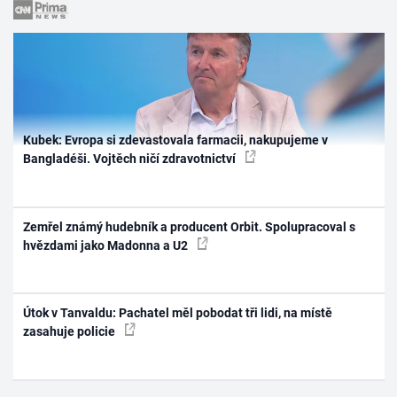
Kubek: Evropa si zdevastovala farmacii, nakupujeme v
Bangladéši. Vojtěch ničí zdravotnictví
Zemřel známý hudebník a producent Orbit. Spolupracoval s
hvězdami jako Madonna a U2
Útok v Tanvaldu: Pachatel měl pobodat tři lidi, na místě
zasahuje policie