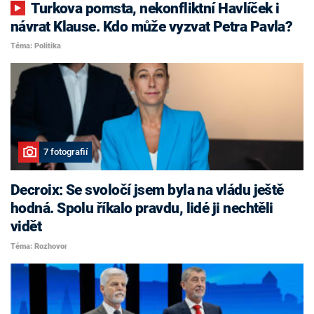
Turkova pomsta, nekonfliktní Havlíček i
návrat Klause. Kdo může vyzvat Petra Pavla?
Téma: Politika
7 fotografií
Decroix: Se svoločí jsem byla na vládu ještě
hodná. Spolu říkalo pravdu, lidé ji nechtěli
vidět
Téma: Rozhovor