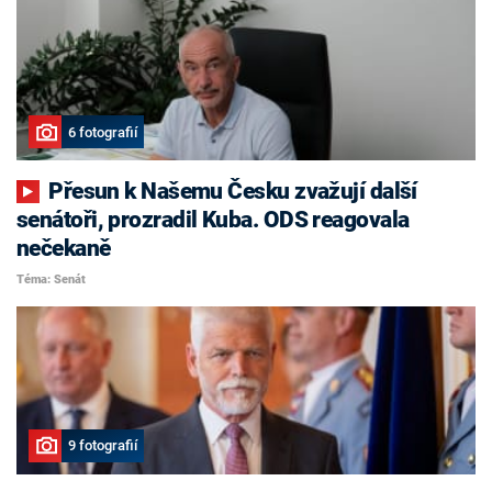
6 fotografií
Přesun k Našemu Česku zvažují další
senátoři, prozradil Kuba. ODS reagovala
nečekaně
Téma: Senát
9 fotografií