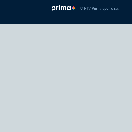
© FTV Prima spol. s r.o.