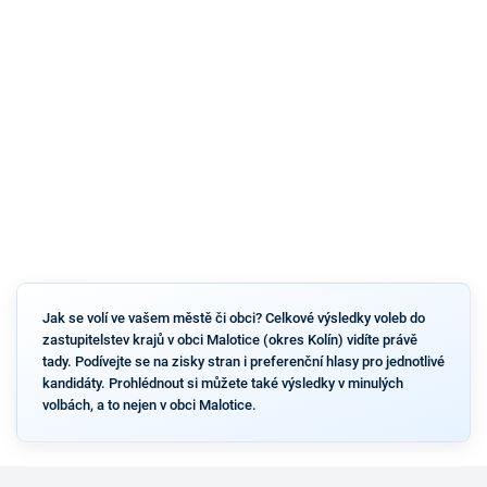
Jak se volí ve vašem městě či obci? Celkové výsledky voleb do
zastupitelstev krajů v obci Malotice (okres Kolín) vidíte právě
tady. Podívejte se na zisky stran i preferenční hlasy pro jednotlivé
kandidáty. Prohlédnout si můžete také výsledky v minulých
volbách, a to nejen v obci Malotice.