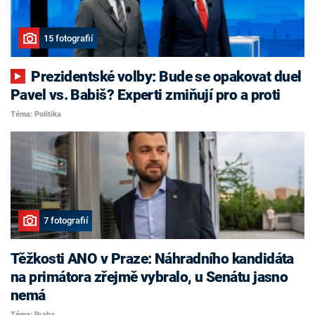
15 fotografií
Prezidentské volby: Bude se opakovat duel
Pavel vs. Babiš? Experti zmiňují pro a proti
Téma: Politika
7 fotografií
Těžkosti ANO v Praze: Náhradního kandidáta
na primátora zřejmě vybralo, u Senátu jasno
nemá
Téma: Praha