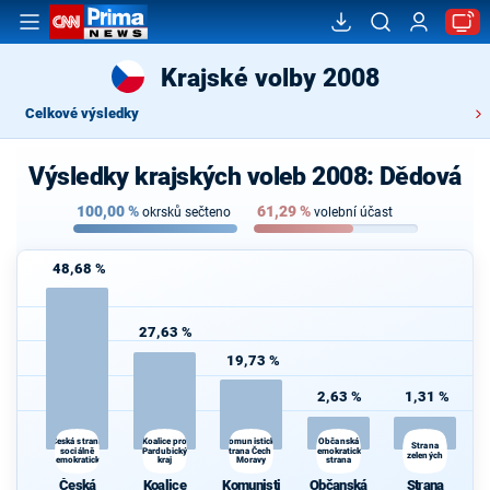
Krajské volby 2008
Celkové výsledky
Výsledky krajských voleb 2008: Dědová
100,00
%
61,29
%
okrsků sečteno
volební účast
48,68 %
27,63 %
19,73 %
2,63 %
1,31 %
Koalice pro
Občanská
Česká strana
Komunistická
Strana
sociálně
Pardubický
strana Čech a
demokratická
zelených
demokratická
kraj
Moravy
strana
Česká
Koalice
Komunisti
Občanská
Strana