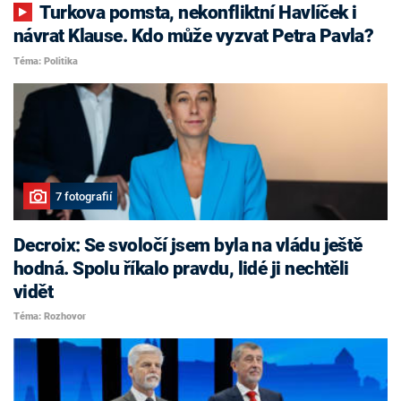
Turkova pomsta, nekonfliktní Havlíček i
návrat Klause. Kdo může vyzvat Petra Pavla?
Téma: Politika
7 fotografií
Decroix: Se svoločí jsem byla na vládu ještě
hodná. Spolu říkalo pravdu, lidé ji nechtěli
vidět
Téma: Rozhovor