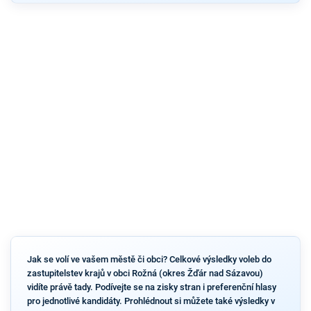
Jak se volí ve vašem městě či obci? Celkové výsledky voleb do
zastupitelstev krajů v obci Rožná (okres Žďár nad Sázavou)
vidíte právě tady. Podívejte se na zisky stran i preferenční hlasy
pro jednotlivé kandidáty. Prohlédnout si můžete také výsledky v