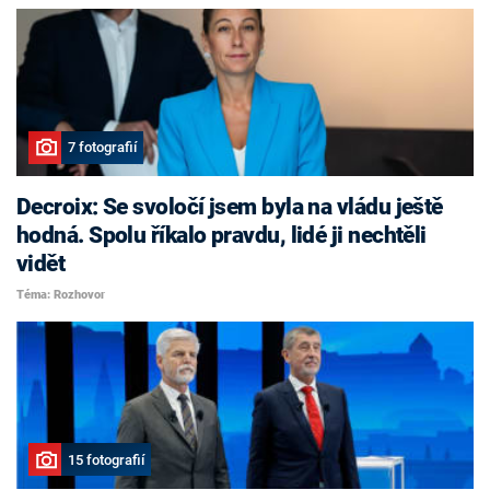
7 fotografií
Decroix: Se svoločí jsem byla na vládu ještě
hodná. Spolu říkalo pravdu, lidé ji nechtěli
vidět
Téma: Rozhovor
15 fotografií