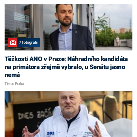
7 fotografií
Těžkosti ANO v Praze: Náhradního kandidáta
na primátora zřejmě vybralo, u Senátu jasno
nemá
Téma: Praha