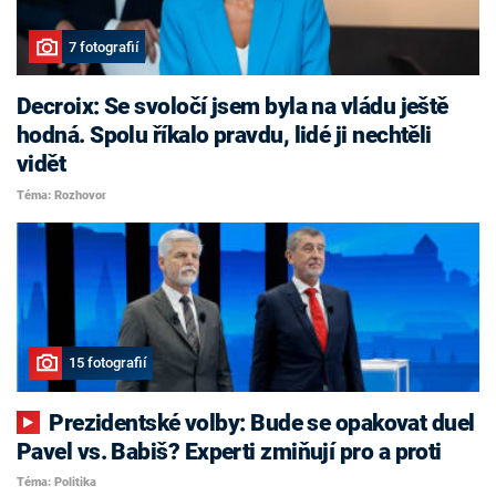
7 fotografií
Decroix: Se svoločí jsem byla na vládu ještě
hodná. Spolu říkalo pravdu, lidé ji nechtěli
vidět
Téma: Rozhovor
15 fotografií
Prezidentské volby: Bude se opakovat duel
Pavel vs. Babiš? Experti zmiňují pro a proti
Téma: Politika