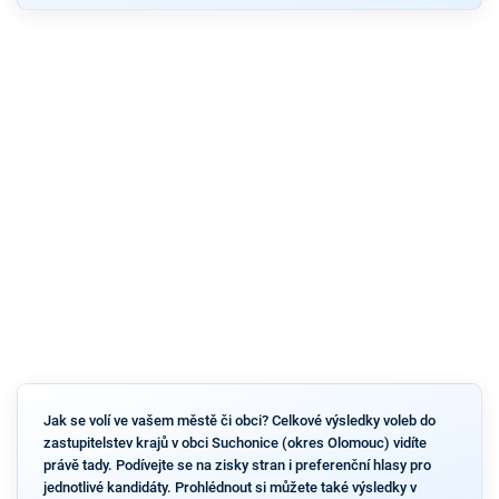
Jak se volí ve vašem městě či obci? Celkové výsledky voleb do
zastupitelstev krajů v obci Suchonice (okres Olomouc) vidíte
právě tady. Podívejte se na zisky stran i preferenční hlasy pro
jednotlivé kandidáty. Prohlédnout si můžete také výsledky v