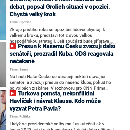
debat, popsal Grolich situaci v opozici.
Chystá velký krok
Téma: Opozice
Zkraje příštího roku se opoziční lidovci chystají k
velkému kroku, představí totiž svou velkou
hospodářskou strategii. Její součástí bude příprava na
Přesun k Našemu Česku zvažují další
stárnutí populace, řekl ve středu na setkání s novináři
nový předseda lidovců Jan Grolich. Ten zároveň v
senátoři, prozradil Kuba. ODS reagovala
senátních volbách kandiduje ve Vyškově. Popsal i
nečekaně
aktivitu opozice, o níž vládní strany nebo političtí
Téma: Senát
komentátoři mluví jako o slabé a v defenzivě. „Je to
úmorná práce upozorňovat na chyby vlády. Ministři s
Na hnutí Naše Česko se obracejí někteří stávající
námi navíc nechodí do debat. Chceme ale ukazovat
senátoři a zvažují přesun do našeho klubu, pokud ho
svoje témata,“ odpověděl Grolich na dotaz CNN Prima
po volbách získáme. V rozhovoru pro CNN Prima
Turkova pomsta, nekonfliktní
NEWS.
NEWS to řekl zakladatel hnutí a jihočeský hejtman
Martin Kuba. Konkrétní nebyl, ale získat by takto mohl
Havlíček i návrat Klause. Kdo může
například senátora Zdeňka Hrabu, který je dnes
vyzvat Petra Pavla?
součástí klubu ODS a TOP 09. Hraba to na dotaz
Téma: Politika
redakce nevyloučil. Předseda klubu senátorů ODS
Zdeněk Nytra redakci řekl, že počítá s odchodem
I když se prezidentské volby mají uskutečnit až v
některých senátorů z klubu a že Naše Česko není
lednu 2028, sázkové kanceláře už delší dobu přijímají