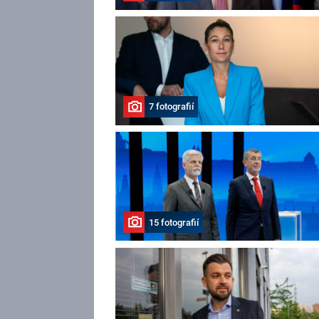
7 fotografií
15 fotografií