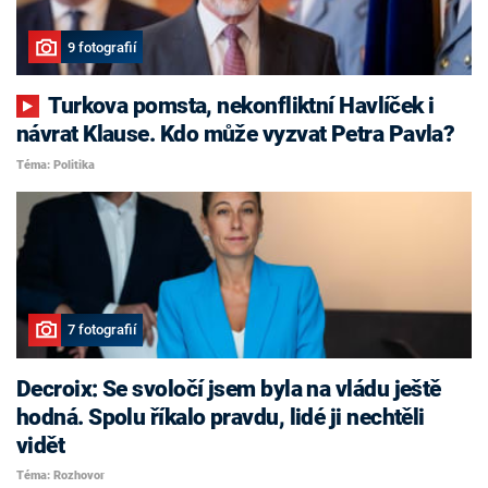
9 fotografií
Turkova pomsta, nekonfliktní Havlíček i
návrat Klause. Kdo může vyzvat Petra Pavla?
Téma: Politika
7 fotografií
Decroix: Se svoločí jsem byla na vládu ještě
hodná. Spolu říkalo pravdu, lidé ji nechtěli
vidět
Téma: Rozhovor