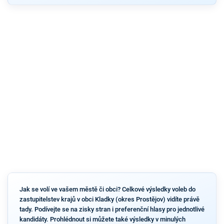
Jak se volí ve vašem městě či obci? Celkové výsledky voleb do
zastupitelstev krajů v obci Kladky (okres Prostějov) vidíte právě
tady. Podívejte se na zisky stran i preferenční hlasy pro jednotlivé
kandidáty. Prohlédnout si můžete také výsledky v minulých