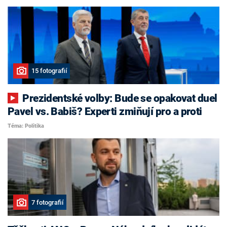
15 fotografií
Prezidentské volby: Bude se opakovat duel
Pavel vs. Babiš? Experti zmiňují pro a proti
Téma: Politika
7 fotografií