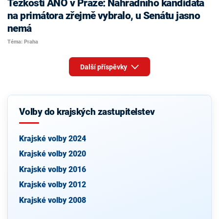
Těžkosti ANO v Praze: Náhradního kandidáta
na primátora zřejmě vybralo, u Senátu jasno
nemá
Téma: Praha
Další příspěvky
Volby do krajských zastupitelstev
Krajské volby 2024
Krajské volby 2020
Krajské volby 2016
Krajské volby 2012
Krajské volby 2008