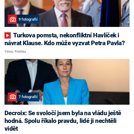
9 fotografií
Turkova pomsta, nekonfliktní Havlíček i
návrat Klause. Kdo může vyzvat Petra Pavla?
Téma: Politika
7 fotografií
Decroix: Se svoločí jsem byla na vládu ještě
hodná. Spolu říkalo pravdu, lidé ji nechtěli
vidět