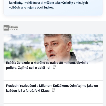
kandidáty. Prohlédnout si můžete také výsledky v minulých
volbách, a to nejen v obci Sudkov.
Exšéfa železnic, u kterého se našlo 80 milionů, obvinila
policie. Zajímá se i o další lidi
Poslední rozloučení s Milanem Knížákem: Odmítejme jako on
každou lež a faleš, řekl Klaus