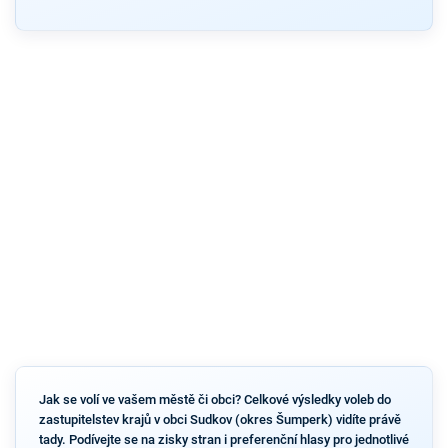
Jak se volí ve vašem městě či obci? Celkové výsledky voleb do
zastupitelstev krajů v obci Sudkov (okres Šumperk) vidíte právě
tady. Podívejte se na zisky stran i preferenční hlasy pro jednotlivé