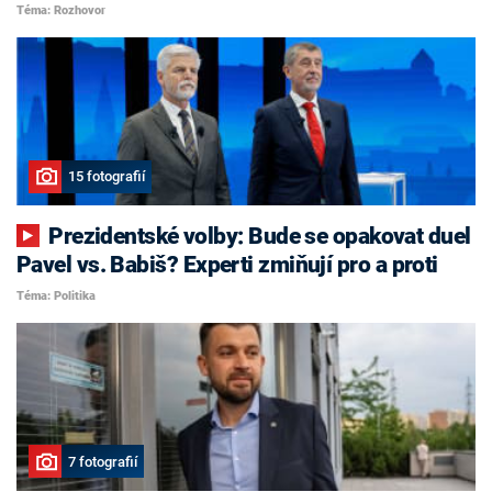
Téma: Rozhovor
15 fotografií
Prezidentské volby: Bude se opakovat duel
Pavel vs. Babiš? Experti zmiňují pro a proti
Téma: Politika
7 fotografií