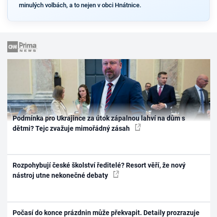
minulých volbách, a to nejen v obci Hnátnice.
Podmínka pro Ukrajince za útok zápalnou lahví na dům s
dětmi? Tejc zvažuje mimořádný zásah
Rozpohybují české školství ředitelé? Resort věří, že nový
nástroj utne nekonečné debaty
Počasí do konce prázdnin může překvapit. Detaily prozrazuje