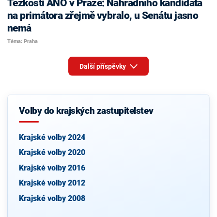
Těžkosti ANO v Praze: Náhradního kandidáta
na primátora zřejmě vybralo, u Senátu jasno
nemá
Téma: Praha
Další příspěvky
Volby do krajských zastupitelstev
Krajské volby 2024
Krajské volby 2020
Krajské volby 2016
Krajské volby 2012
Krajské volby 2008