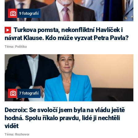
9 fotografií
Turkova pomsta, nekonfliktní Havlíček i
návrat Klause. Kdo může vyzvat Petra Pavla?
Téma: Politika
7 fotografií
Decroix: Se svoločí jsem byla na vládu ještě
hodná. Spolu říkalo pravdu, lidé ji nechtěli
vidět
Téma: Rozhovor