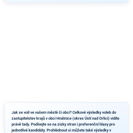
Jak se volí ve vašem městě či obci? Celkové výsledky voleb do
zastupitelstev krajů v obci Hnátnice (okres Ústí nad Orlicí) vidíte
právě tady. Podívejte se na zisky stran i preferenční hlasy pro
jednotlivé kandidáty. Prohlédnout si můžete také výsledky v