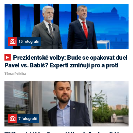
15 fotografií
Prezidentské volby: Bude se opakovat duel
Pavel vs. Babiš? Experti zmiňují pro a proti
Téma: Politika
7 fotografií