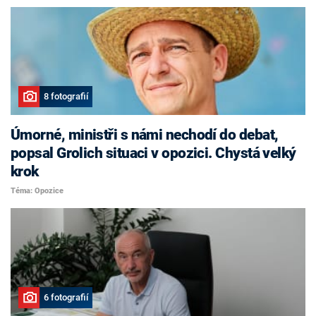
8 fotografií
Úmorné, ministři s námi nechodí do debat,
popsal Grolich situaci v opozici. Chystá velký
krok
Téma: Opozice
6 fotografií