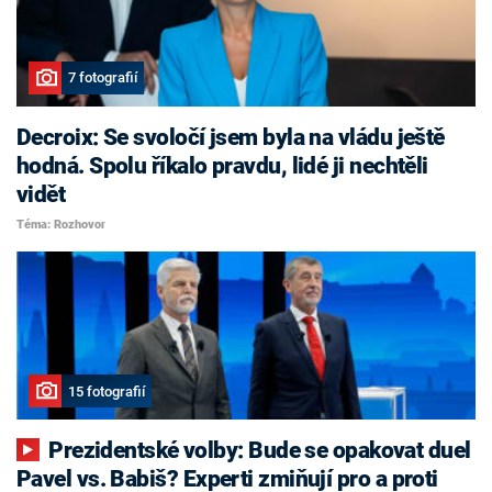
7 fotografií
Decroix: Se svoločí jsem byla na vládu ještě
hodná. Spolu říkalo pravdu, lidé ji nechtěli
vidět
Téma: Rozhovor
15 fotografií
Prezidentské volby: Bude se opakovat duel
Pavel vs. Babiš? Experti zmiňují pro a proti