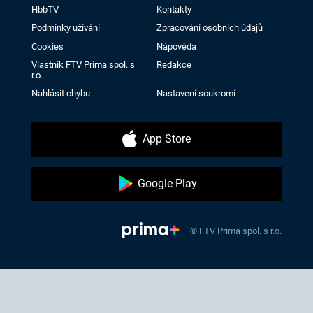
HbbTV
Kontakty
Podmínky užívání
Zpracování osobních údajů
Cookies
Nápověda
Vlastník FTV Prima spol. s
Redakce
r.o.
Nahlásit chybu
Nastavení soukromí
App Store
Google Play
© FTV Prima spol. s r.o.