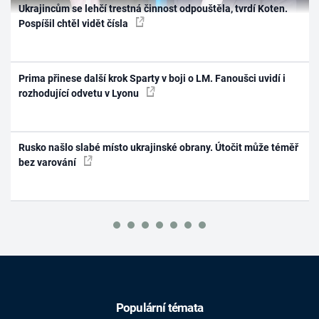
Ukrajincům se lehčí trestná činnost odpouštěla, tvrdí Koten.
Pospíšil chtěl vidět čísla
Prima přinese další krok Sparty v boji o LM. Fanoušci uvidí i
rozhodující odvetu v Lyonu
Rusko našlo slabé místo ukrajinské obrany. Útočit může téměř
bez varování
Populární témata