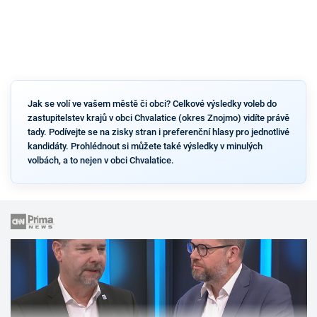
Jak se volí ve vašem městě či obci? Celkové výsledky voleb do
zastupitelstev krajů v obci Chvalatice (okres Znojmo) vidíte právě
tady. Podívejte se na zisky stran i preferenční hlasy pro jednotlivé
kandidáty. Prohlédnout si můžete také výsledky v minulých
volbách, a to nejen v obci Chvalatice.