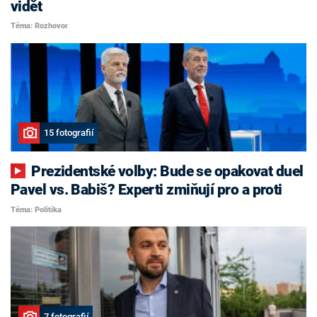
vidět
Téma: Rozhovor
15 fotografií
Prezidentské volby: Bude se opakovat duel
Pavel vs. Babiš? Experti zmiňují pro a proti
Téma: Politika
7 fotografií