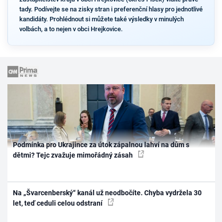
tady. Podívejte se na zisky stran i preferenční hlasy pro jednotlivé
kandidáty. Prohlédnout si můžete také výsledky v minulých
volbách, a to nejen v obci Hrejkovice.
Podmínka pro Ukrajince za útok zápalnou lahví na dům s
dětmi? Tejc zvažuje mimořádný zásah
Na „Švarcenberský“ kanál už neodbočíte. Chyba vydržela 30
let, teď ceduli celou odstraní