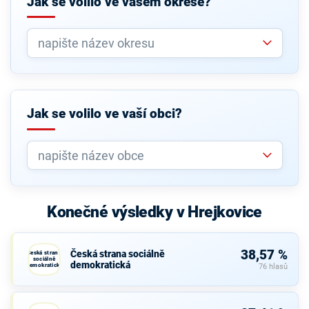
Jak se volilo ve vašem okrese?
Jak se volilo ve vaší obci?
Konečné výsledky v Hrejkovice
38,57 %
Česká strana sociálně
Česká strana
sociálně
demokratická
demokratická
76 hlasů