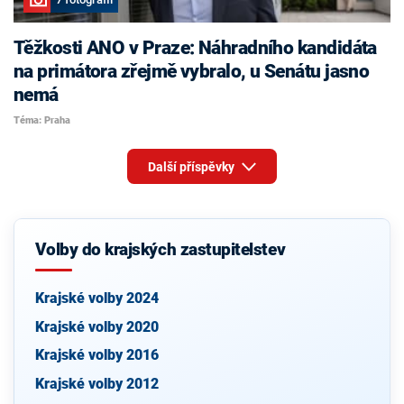
Těžkosti ANO v Praze: Náhradního kandidáta
na primátora zřejmě vybralo, u Senátu jasno
nemá
Téma: Praha
Další příspěvky
Volby do krajských zastupitelstev
Krajské volby 2024
Krajské volby 2020
Krajské volby 2016
Krajské volby 2012