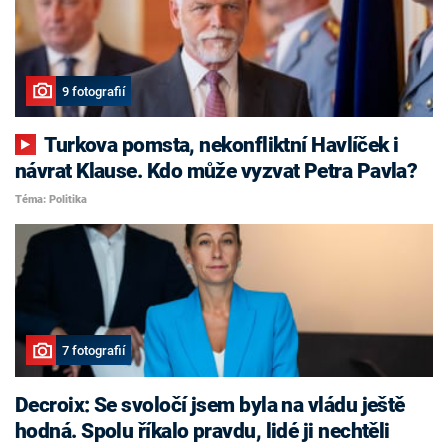
9 fotografií
Turkova pomsta, nekonfliktní Havlíček i
návrat Klause. Kdo může vyzvat Petra Pavla?
Téma: Politika
7 fotografií
Decroix: Se svoločí jsem byla na vládu ještě
hodná. Spolu říkalo pravdu, lidé ji nechtěli