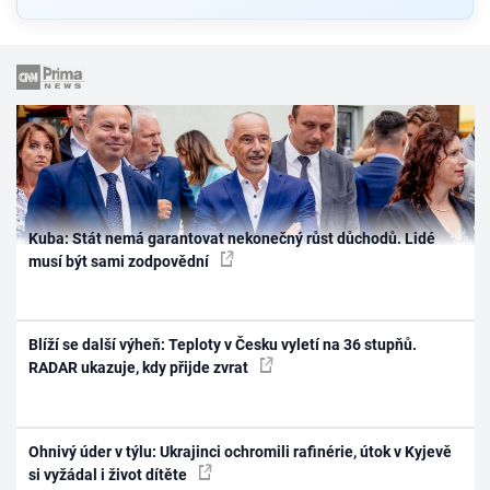
Kuba: Stát nemá garantovat nekonečný růst důchodů. Lidé
musí být sami zodpovědní
Blíží se další výheň: Teploty v Česku vyletí na 36 stupňů.
RADAR ukazuje, kdy přijde zvrat
Ohnivý úder v týlu: Ukrajinci ochromili rafinérie, útok v Kyjevě
si vyžádal i život dítěte