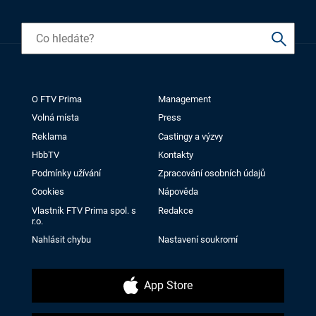
O FTV Prima
Management
Volná místa
Press
Reklama
Castingy a výzvy
HbbTV
Kontakty
Podmínky užívání
Zpracování osobních údajů
Cookies
Nápověda
Vlastník FTV Prima spol. s
Redakce
r.o.
Nahlásit chybu
Nastavení soukromí
App Store