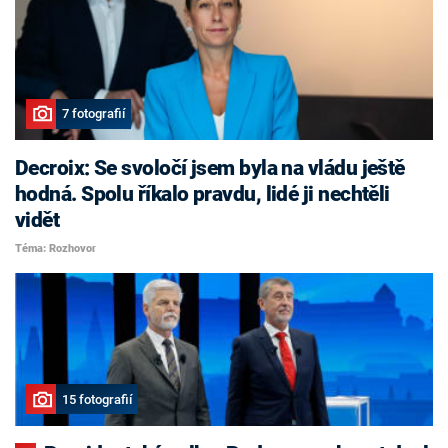
7 fotografií
Decroix: Se svoločí jsem byla na vládu ještě
hodná. Spolu říkalo pravdu, lidé ji nechtěli
vidět
Téma: Rozhovor
15 fotografií