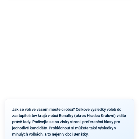
Jak se volí ve vašem městě či obci? Celkové výsledky voleb do
zastupitelstev krajů v obci Benátky (okres Hradec Králové) vidíte
právě tady. Podívejte se na zisky stran i preferenční hlasy pro
jednotlivé kandidáty. Prohlédnout si můžete také výsledky v
minulých volbách, a to nejen v obci Benátky.