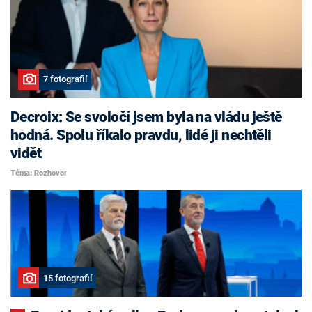
7 fotografií
Decroix: Se svoločí jsem byla na vládu ještě
hodná. Spolu říkalo pravdu, lidé ji nechtěli
vidět
Téma: Rozhovor
15 fotografií