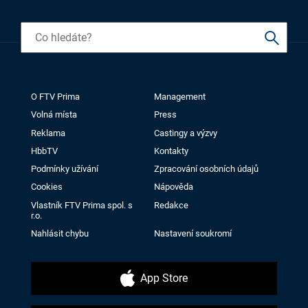
O FTV Prima
Management
Volná místa
Press
Reklama
Castingy a výzvy
HbbTV
Kontakty
Podmínky užívání
Zpracování osobních údajů
Cookies
Nápověda
Vlastník FTV Prima spol. s
Redakce
r.o.
Nahlásit chybu
Nastavení soukromí
App Store