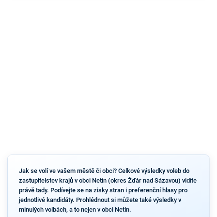
Jak se volí ve vašem městě či obci? Celkové výsledky voleb do
zastupitelstev krajů v obci Netín (okres Žďár nad Sázavou) vidíte
právě tady. Podívejte se na zisky stran i preferenční hlasy pro
jednotlivé kandidáty. Prohlédnout si můžete také výsledky v
minulých volbách, a to nejen v obci Netín.