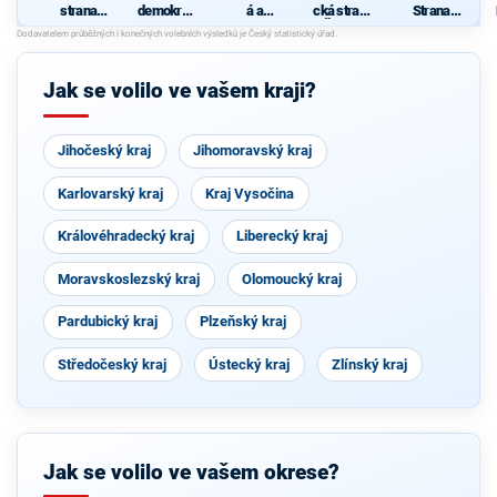
strana
demokrati
á a
cká strana
Strana
sociálně
cká strana
demokrati
Čech a
důstojného
d
demokrati
cká unie -
Moravy
života
cká
Českoslov
enská
Jak se volilo ve vašem kraji?
strana
lidová
Jihočeský kraj
Jihomoravský kraj
Karlovarský kraj
Kraj Vysočina
Královéhradecký kraj
Liberecký kraj
Moravskoslezský kraj
Olomoucký kraj
Pardubický kraj
Plzeňský kraj
Středočeský kraj
Ústecký kraj
Zlínský kraj
Jak se volilo ve vašem okrese?