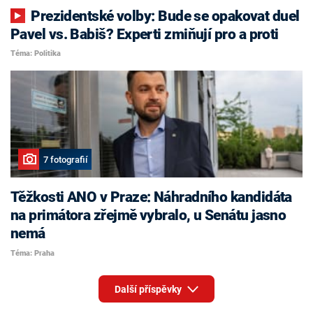
Prezidentské volby: Bude se opakovat duel
Pavel vs. Babiš? Experti zmiňují pro a proti
Téma: Politika
7 fotografií
Těžkosti ANO v Praze: Náhradního kandidáta
na primátora zřejmě vybralo, u Senátu jasno
nemá
Téma: Praha
Další příspěvky