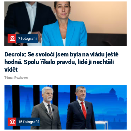
7 fotografií
Decroix: Se svoločí jsem byla na vládu ještě
hodná. Spolu říkalo pravdu, lidé ji nechtěli
vidět
Téma: Rozhovor
15 fotografií