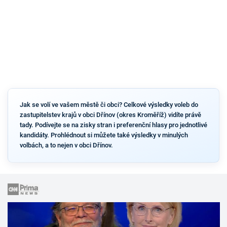
Jak se volí ve vašem městě či obci? Celkové výsledky voleb do
zastupitelstev krajů v obci Dřínov (okres Kroměříž) vidíte právě
tady. Podívejte se na zisky stran i preferenční hlasy pro jednotlivé
kandidáty. Prohlédnout si můžete také výsledky v minulých
volbách, a to nejen v obci Dřínov.