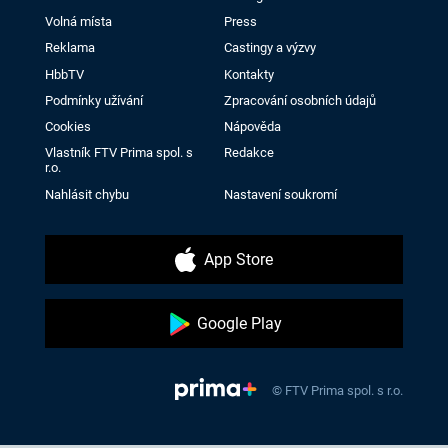
Volná místa
Press
Reklama
Castingy a výzvy
HbbTV
Kontakty
Podmínky užívání
Zpracování osobních údajů
Cookies
Nápověda
Vlastník FTV Prima spol. s
Redakce
r.o.
Nahlásit chybu
Nastavení soukromí
App Store
Google Play
© FTV Prima spol. s r.o.