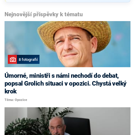
Nejnovější příspěvky k tématu
8 fotografií
Úmorné, ministři s námi nechodí do debat,
popsal Grolich situaci v opozici. Chystá velký
krok
Téma: Opozice