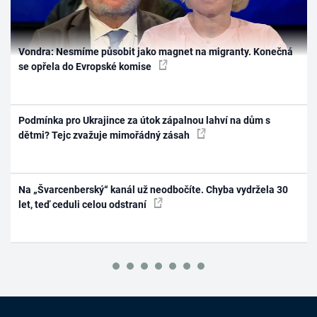
Vondra: Nesmíme působit jako magnet na migranty. Konečná
se opřela do Evropské komise
Podmínka pro Ukrajince za útok zápalnou lahví na dům s
dětmi? Tejc zvažuje mimořádný zásah
Na „Švarcenberský“ kanál už neodbočíte. Chyba vydržela 30
let, teď ceduli celou odstraní